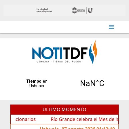
ULTIMO MOMENTO
onarios
Río Grande celebra el Mes de las Infancias co
Ushuaia, 07 agosto 2026 01:13:19