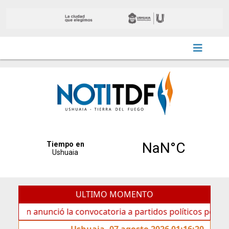
ULTIMO MOMENTO
anunció la convocatoria a partidos políticos por «ficha lim
Ushuaia, 07 agosto 2026 01:16:20