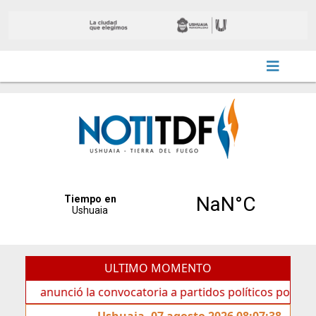
ULTIMO MOMENTO
nunció la convocatoria a partidos políticos por «ficha limp
Ushuaia, 07 agosto 2026 08:07:38