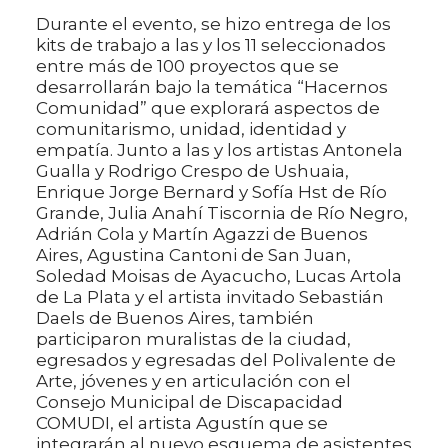
Durante el evento, se hizo entrega de los
kits de trabajo a las y los 11 seleccionados
entre más de 100 proyectos que se
desarrollarán bajo la temática “Hacernos
Comunidad” que explorará aspectos de
comunitarismo, unidad, identidad y
empatía. Junto a las y los artistas Antonela
Gualla y Rodrigo Crespo de Ushuaia,
Enrique Jorge Bernard y Sofía Hst de Río
Grande, Julia Anahí Tiscornia de Río Negro,
Adrián Cola y Martín Agazzi de Buenos
Aires, Agustina Cantoni de San Juan,
Soledad Moisas de Ayacucho, Lucas Artola
de La Plata y el artista invitado Sebastián
Daels de Buenos Aires, también
participaron muralistas de la ciudad,
egresados y egresadas del Polivalente de
Arte, jóvenes y en articulación con el
Consejo Municipal de Discapacidad
COMUDI, el artista Agustín que se
integrarán al nuevo esquema de asistentes