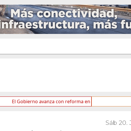
obierno avanza con reforma en el Senado
Ideas de lo
Sáb 20. 