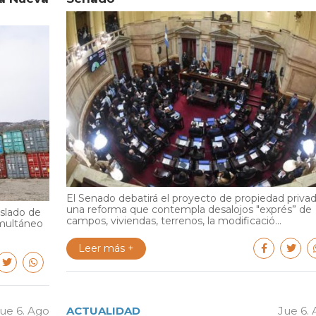
El Senado debatirá el proyecto de propiedad privad
una reforma que contempla desalojos "exprés” de
aslado de
campos, viviendas, terrenos, la modificació...
multáneo
Leer más +
ue 6. Ago
ACTUALIDAD
Jue 6.