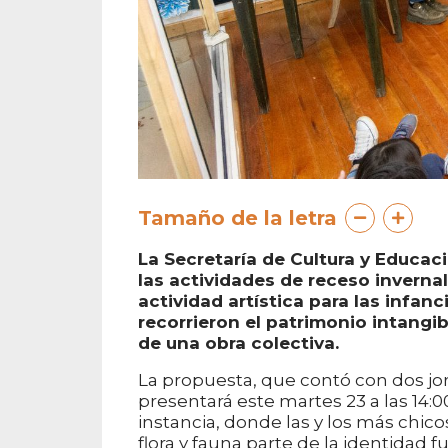
Tamaño de la letra
La Secretaría de Cultura y Educac
las actividades de receso invernal
actividad artística para las infanc
recorrieron el patrimonio intangib
de una obra colectiva.
La propuesta, que contó con dos jo
presentará este martes 23 a las 14:0
instancia, donde las y los más chic
flora y fauna parte de la identidad f