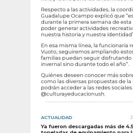
Respecto a las actividades, la coor
Guadalupe Ocampo explicó que “est
durante la primera semana de esta 
poder generar actividades recreativ
nuestra historia y nuestra identidad”
En esa misma línea, la funcionaria
Vuoto, seguiremos ampliando estos e
familias puedan seguir disfrutando 
invernal sino durante todo el año”.
Quiénes deseen conocer más sobre la
como las diversas propuestas de la 
podrán acceder a las redes sociales
@culturayeducacionush.
ACTUALIDAD
J
Ya fueron descargadas más de 4.
toneladas de equipamiento para 