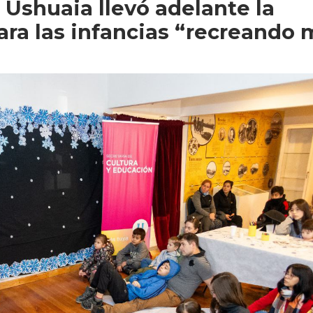
 Ushuaia llevó adelante la
para las infancias “recreando 