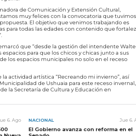
dinadora de Comunicación y Extensión Cultural,
amos muy felices con la convocatoria que tuvimo
propuesta. El objetivo que venimos trabajando es
as para todas las edades con contenido que fortale
.
 remarcó que “desde la gestión del intendente Walte
spacios para que los chicos y chicas junto a sus
de los espacios municipales no solo en el receso
 actividad artística “Recreando mi invierno”, así
Municipalidad de Ushuaia para este receso invernal,
 de la Secretaría de Cultura y Educación en
ue 6. Ago
NACIONAL
Jue 6.
500
El Gobierno avanza con reforma en el
la Nueva
Senado