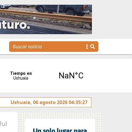
s jóvenes llegan a la gestión pública a través de una propu
Ushuaia, 06 agosto 2026 04:35:27
Jul