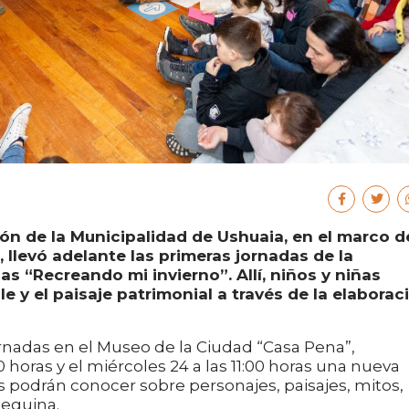
ión de la Municipalidad de Ushuaia, en el marco d
, llevó adelante las primeras jornadas de la
ias “Recreando mi invierno”. Allí, niños y niñas
le y el paisaje patrimonial a través de la elaborac
rnadas en el Museo de la Ciudad “Casa Pena”,
0 horas y el miércoles 24 a las 11:00 horas una nueva
os podrán conocer sobre personajes, paisajes, mitos,
ueguina.