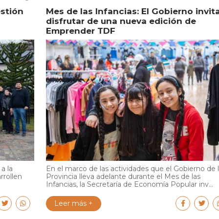
estión
Mes de las Infancias: El Gobierno invit
disfrutar de una nueva edición de
Emprender TDF
a la
En el marco de las actividades que el Gobierno de 
rrollen
Provincia lleva adelante durante el Mes de las
Infancias, la Secretaría de Economía Popular inv...
Leer más +