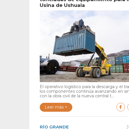
Usina de Ushuaia
El operativo logístico para la descarga y el tr
los componentes continúa avanzando en si
con la obra civil de la nueva central t...
Leer más +
RÍO GRANDE
J