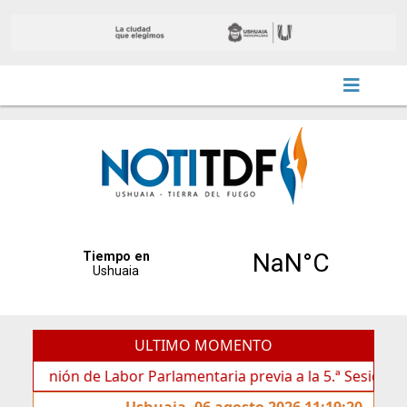
ULTIMO MOMENTO
ión de Labor Parlamentaria previa a la 5.ª Sesión Ordinaria
Ushuaia, 06 agosto 2026 11:19:20