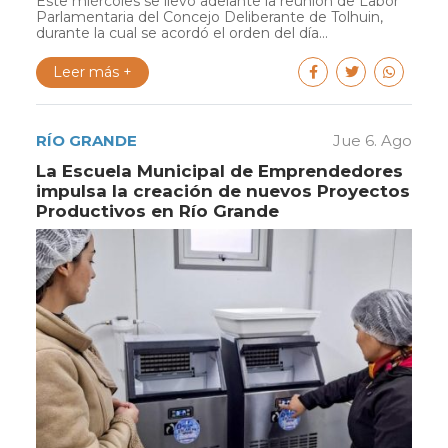
Este miércoles se llevó adelante la reunión de Labor
Parlamentaria del Concejo Deliberante de Tolhuin,
durante la cual se acordó el orden del día...
Leer más +
RÍO GRANDE
Jue 6. Ago
La Escuela Municipal de Emprendedores
impulsa la creación de nuevos Proyectos
Productivos en Río Grande