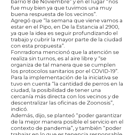
barrio 8 de Noviembre” y en el lugar “nos
fue muy bien ya que tuvimos una muy
buena respuesta de los vecinos”.
Agregó que “la semana que viene vamos a
estar en el Pipo, en De la Estancia al 2900,
ya que la idea es seguir profundizando el
trabajo y cubrir la mayor parte de la ciudad
con esta propuesta”.
Fonrradona mencionó que la atención se
realiza sin turnos, es al aire libre y “se
organiza de tal manera que se cumplen
los protocolos sanitarios por el COVID-19”.
Para la implementación de la iniciativa se
tuvo en cuenta “la cantidad de perros en la
ciudad, la posibilidad de tener una
cercanía más directa con los vecinos y de
descentralizar las oficinas de Zoonosis”,
indicó.
Además, dijo, se planteó “poder garantizar
de la mejor manera posible el servicio en el
contexto de pandemia”, y también “poder
trabajar en lo que es tenencia responsable