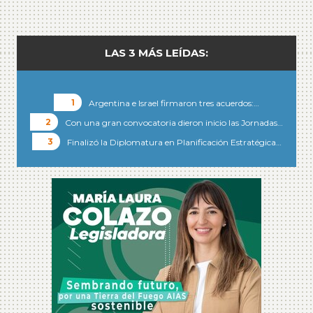
LAS 3 MÁS LEÍDAS:
Argentina e Israel firmaron tres acuerdos:…
Con una gran convocatoria dieron inicio las Jornadas…
Finalizó la Diplomatura en Planificación Estratégica…