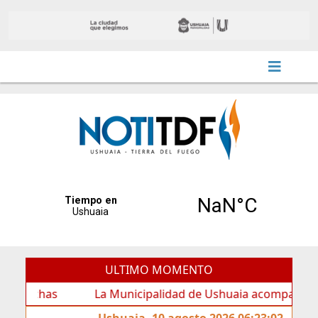
ULTIMO MOMENTO
has
La Municipalidad de Ushuaia acompañó los festejos
Ushuaia, 10 agosto 2026 06:23:02