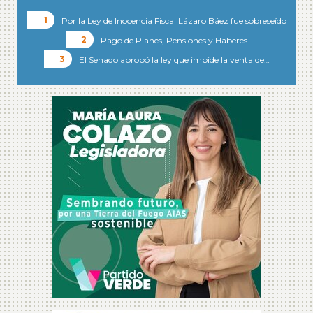
Por la Ley de Inocencia Fiscal Lázaro Báez fue sobreseído
Pago de Planes, Pensiones y Haberes
El Senado aprobó la ley que impide la venta de…