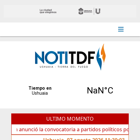
ULTIMO MOMENTO
nunció la convocatoria a partidos políticos por «ficha limp
Ushuaia, 07 agosto 2026 11:30:03