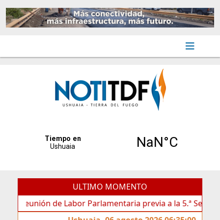
ULTIMO MOMENTO
eunión de Labor Parlamentaria previa a la 5.ª Sesión Ordinar
Ushuaia, 06 agosto 2026 06:35:00