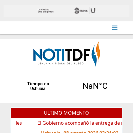
ULTIMO MOMENTO
s
El Gobierno acompañó la entrega de nueva cartelerí
Ushuaia, 08 agosto 2026 03:21:02