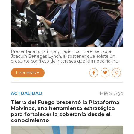
Presentaron una impugnación contra el senador
Joaquín Benegas Lynch, al sostener que existe un
presunto conflicto de intereses que le impediría int...
Leer más +
ACTUALIDAD
Mié 5. Ago
Tierra del Fuego presentó la Plataforma
Malvinas, una herramienta estratégica
para fortalecer la soberanía desde el
conocimiento