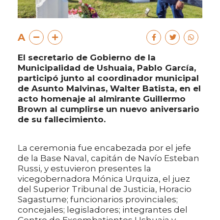
A
El secretario de Gobierno de la
Municipalidad de Ushuaia, Pablo García,
participó junto al coordinador municipal
de Asunto Malvinas, Walter Batista, en el
acto homenaje al almirante Guillermo
Brown al cumplirse un nuevo aniversario
de su fallecimiento.
La ceremonia fue encabezada por el jefe
de la Base Naval, capitán de Navío Esteban
Russi, y estuvieron presentes la
vicegobernadora Mónica Urquiza, el juez
del Superior Tribunal de Justicia, Horacio
Sagastume; funcionarios provinciales;
concejales; legisladores; integrantes del
Centro de Excombatientes Ushuaia y