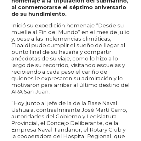
homenaje a la tripulación del submarino,
al conmemorarse el séptimo aniversario
de su hundimiento.
Inició su expedición homenaje “Desde su
muelle al Fin del Mundo” en el mes de julio
y, pese a las inclemencias climáticas,
Tibaldi pudo cumplir el sueño de llegar al
punto final de su hazaña y compartir
anécdotas de su viaje, como lo hizo a lo
largo de su recorrido, visitando escuelas y
recibiendo a cada paso el cariño de
quienes le expresaron su admiración y lo
motivaron para arribar al último destino del
ARA San Juan.
“Hoy junto al jefe de la de la Base Naval
Ushuaia, contraalmirante José Martí Garro,
autoridades del Gobierno y Legislatura
Provincial, el Concejo Deliberante, de la
Empresa Naval Tandanor, el Rotary Club y
la cooperadora del Hospital Regional, que