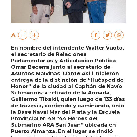
A
En nombre del intendente Walter Vuoto,
el secretario de Relaciones
Parlamentarias y Articulación Política
Omar Becerra junto al secretario de
Asuntos Malvinas, Dante Asili, hicieron
entrega de la distinción de “Huésped de
Honor” de la ciudad al Capitán de Navío
Submarinista retirado de la Armada,
Guillermo Tibaldi, quien luego de 133 días
de travesía, corriendo y caminando, unió
la Base Naval Mar del Plata y la Escuela
Provincial N° 49 “44 Héroes del
Submarino ARA San Juan” ubicada en
Puerto Almanza. En el lugar se rindió