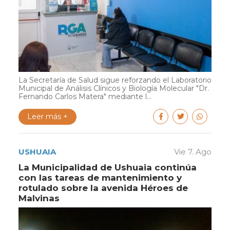
La Secretaría de Salud sigue reforzando el Laboratorio
Municipal de Análisis Clínicos y Biología Molecular "Dr.
Fernando Carlos Matera" mediante l...
Leer más +
USHUAIA
Vie 7. Ago
La Municipalidad de Ushuaia continúa
con las tareas de mantenimiento y
rotulado sobre la avenida Héroes de
Malvinas