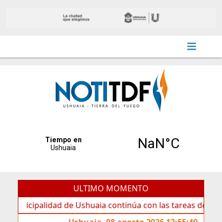
ULTIMO MOMENTO
ipalidad de Ushuaia continúa con las tareas de mantenimie
Ushuaia, 08 agosto 2026 12:55:49