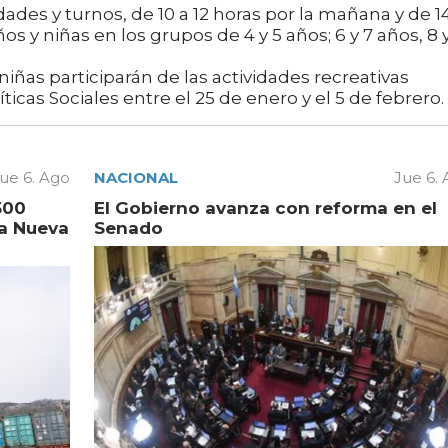
es y turnos, de 10 a 12 horas por la mañana y de 1
ños y niñas en los grupos de 4 y 5 años; 6 y 7 años, 8 
iñas participarán de las actividades recreativas
ticas Sociales entre el 25 de enero y el 5 de febrero.
ue 6. Ago
NACIONAL
Jue 6.
500
El Gobierno avanza con reforma en el
la Nueva
Senado