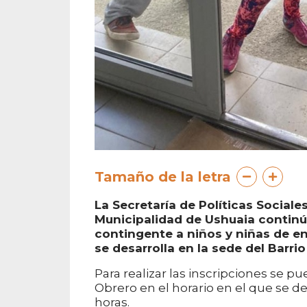
Tamaño de la letra
La Secretaría de Políticas Social
Municipalidad de Ushuaia continú
contingente a niños y niñas de en
se desarrolla en la sede del Barri
Para realizar las inscripciones se p
Obrero en el horario en el que se des
horas.