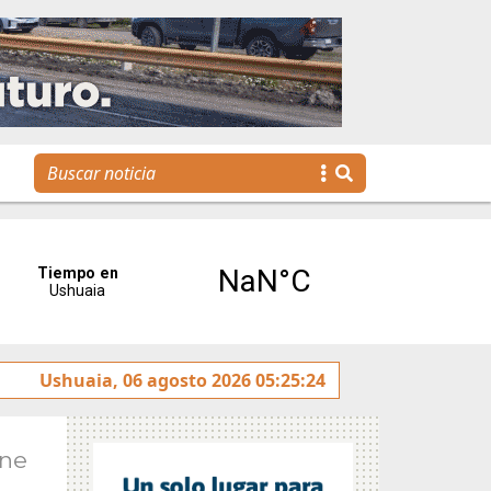
jóvenes llegan a la gestión pública a través de una propues
Ushuaia, 06 agosto 2026 05:25:24
Ene