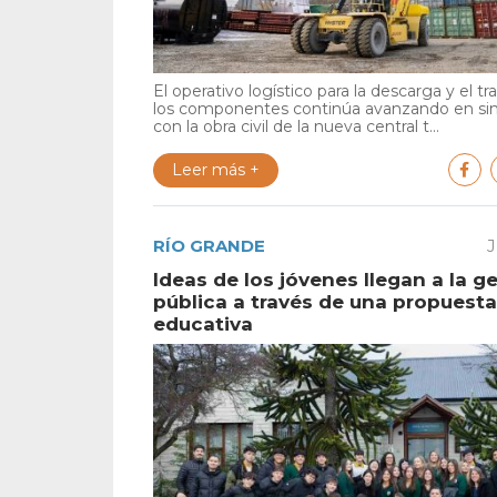
El operativo logístico para la descarga y el tr
los componentes continúa avanzando en si
con la obra civil de la nueva central t...
Leer más +
RÍO GRANDE
J
Ideas de los jóvenes llegan a la g
pública a través de una propuesta
educativa