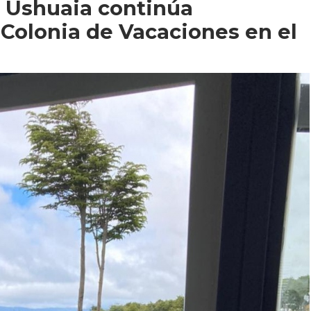
e Ushuaia continúa
 Colonia de Vacaciones en el