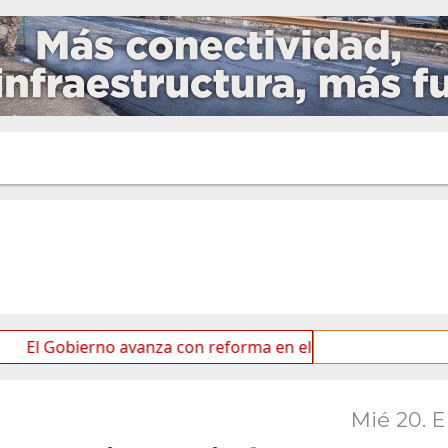
ierno avanza con reforma en el Senado
Ideas de los 
Mié 20. 