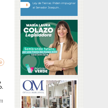
Ley de Tierras: Piden impugnar
al Senador Joaquín…
e
D.
11