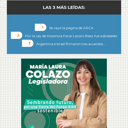
LAS 3 MÁS LEÍDAS:
Se cayó la página de ARCA
Por la Ley de Inocencia Fiscal Lázaro Báez fue sobreseído
Argentina e Israel firmaron tres acuerdos:…