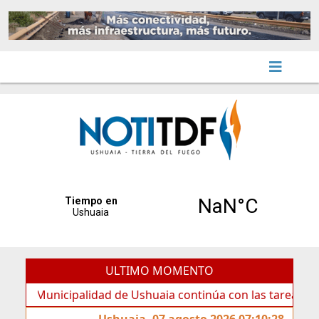
ULTIMO MOMENTO
unicipalidad de Ushuaia continúa con las tareas de manten
Ushuaia, 07 agosto 2026 07:10:28