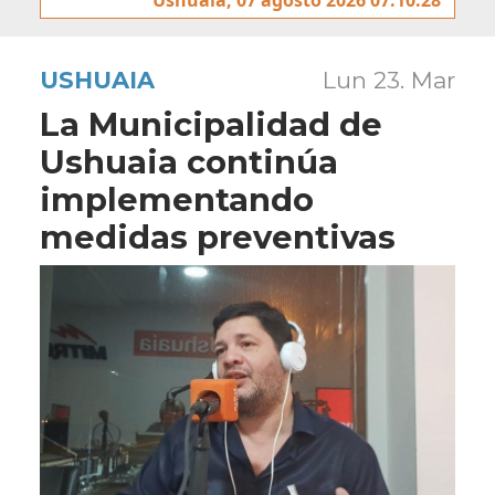
USHUAIA
Lun 23. Mar
La Municipalidad de
Ushuaia continúa
implementando
medidas preventivas