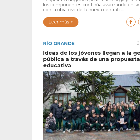
los componentes continúa avanzando en si
con la obra civil de la nueva central t...
Leer más +
RÍO GRANDE
J
Ideas de los jóvenes llegan a la g
pública a través de una propuesta
educativa