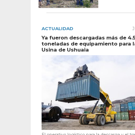
ACTUALIDAD
J
Ya fueron descargadas más de 4.
toneladas de equipamiento para 
Usina de Ushuaia
El operativo logístico para la descarga y el tr