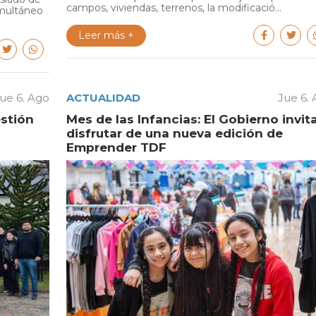
campos, viviendas, terrenos, la modificació...
multáneo
Leer más +
ue 6. Ago
ACTUALIDAD
Jue 6.
estión
Mes de las Infancias: El Gobierno invit
disfrutar de una nueva edición de
Emprender TDF