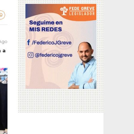
 Ago
a a