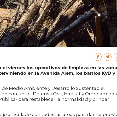
 el viernes los operativos de limpieza en las zon
terviniendo en la Avenida Alem, los barrios KyD y
ía de Medio Ambiente y Desarrollo Sustentable,
n en conjunto - Defensa Civil, Hábitat y Ordenamient
n Pública- para restablecer la normalidad y brindar
jo articulado con todas las áreas para dar respuest