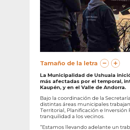
Tamaño de la letra
La Municipalidad de Ushuaia inició
más afectadas por el temporal, in
Kaupén, y en el Valle de Andorra.
Bajo la coordinación de la Secretar
distintas áreas municipales trabaja
Territorial, Planificación e Inversió
tranquilidad a los vecinos.
“Estamos llevando adelante un traba