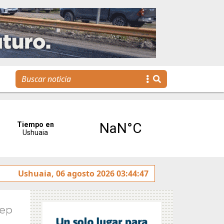
os jóvenes llegan a la gestión pública a través de una propu
Ushuaia, 06 agosto 2026 03:44:47
Sep