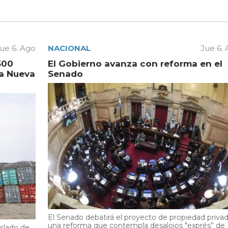
ue 6. Ago
NACIONAL
Jue 6.
500
El Gobierno avanza con reforma en el
la Nueva
Senado
El Senado debatirá el proyecto de propiedad privad
una reforma que contempla desalojos "exprés” de
aslado de