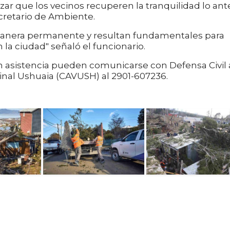
zar que los vecinos recuperen la tranquilidad lo ant
ecretario de Ambiente.
 manera permanente y resultan fundamentales para
 la ciudad" señaló el funcionario.
n asistencia pueden comunicarse con Defensa Civil 
inal Ushuaia (CAVUSH) al 2901-607236.