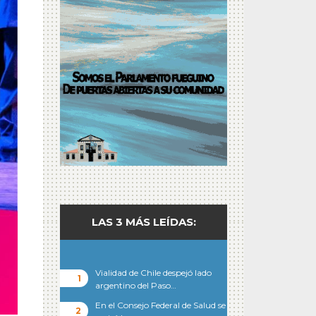
LAS 3 MÁS LEÍDAS:
Vialidad de Chile despejó lado
argentino del Paso…
En el Consejo Federal de Salud se