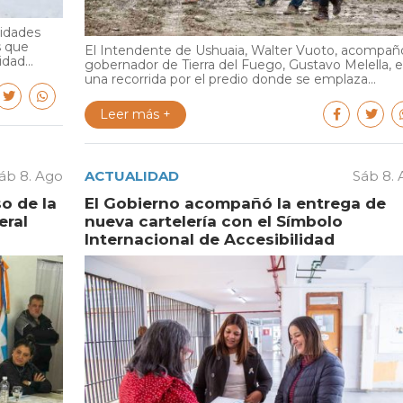
ridades
s que
El Intendente de Ushuaia, Walter Vuoto, acompañó
dad...
gobernador de Tierra del Fuego, Gustavo Melella, 
una recorrida por el predio donde se emplaza...
Leer más +
áb 8. Ago
ACTUALIDAD
Sáb 8.
o de la
El Gobierno acompañó la entrega de
eral
nueva cartelería con el Símbolo
Internacional de Accesibilidad