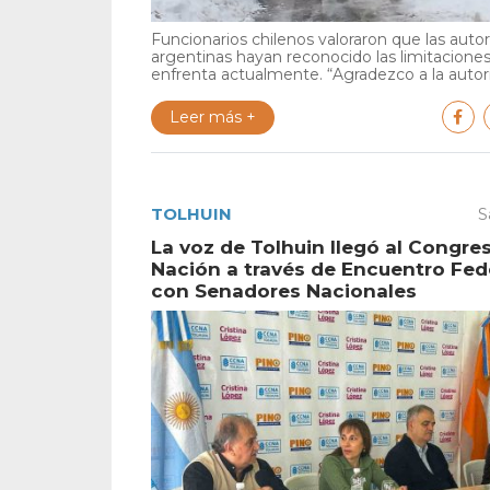
Funcionarios chilenos valoraron que las auto
argentinas hayan reconocido las limitacione
enfrenta actualmente. “Agradezco a la autori
Leer más +
TOLHUIN
S
La voz de Tolhuin llegó al Congres
Nación a través de Encuentro Fed
con Senadores Nacionales