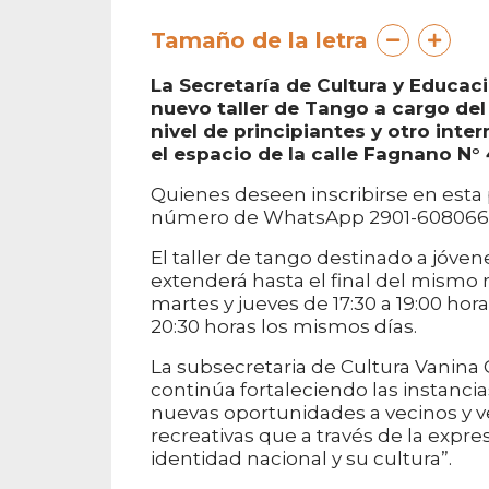
Tamaño de la letra
La Secretaría de Cultura y Educac
nuevo taller de Tango a cargo del
nivel de principiantes y otro inte
el espacio de la calle Fagnano N° 
Quienes deseen inscribirse en esta 
número de WhatsApp 2901-608066
El taller de tango destinado a jóve
extenderá hasta el final del mismo m
martes y jueves de 17:30 a 19:00 hora
20:30 horas los mismos días.
La subsecretaria de Cultura Vanina 
continúa fortaleciendo las instancia
nuevas oportunidades a vecinos y vec
recreativas que a través de la expre
identidad nacional y su cultura”.