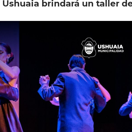
 Ushuaia brindará un taller d