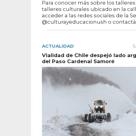
Para conocer más sobre los talleres
talleres culturales ubicado en la ca
acceder a las redes sociales de la S
@culturayeducacionush o contactá
ACTUALIDAD
S
Vialidad de Chile despejó lado ar
del Paso Cardenal Samoré