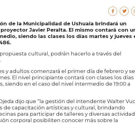
ión de la Municipalidad de Ushuaia brindará un
 proyector Javier Peralta. El mismo contará con u
rmedio, siendo las clases los días martes y jueves
486.
propuesta cultural, podrán hacerlo a través del
.
nes y adultos comenzará el primer día de febrero y se
es. El nivel principiante contará con clases los días
s, siendo en el caso del nivel intermedio de 19:00 a
Ojeda dijo que “la gestión del intendente Walter Vu
s de capacitación artísticas y cultural, brindando
inas para participar de talleres y diversas activida
sión corporal posibiliten conocer más sobre la