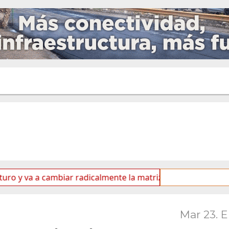
a cambiar radicalmente la matriz energética de Ushuaia”
Mar 23. 