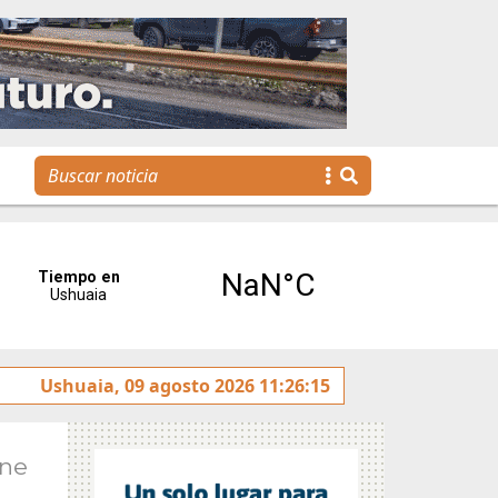
La voz de Tolhuin llegó al Congreso de la Nación a trav
Ushuaia, 09 agosto 2026 11:26:15
Ene