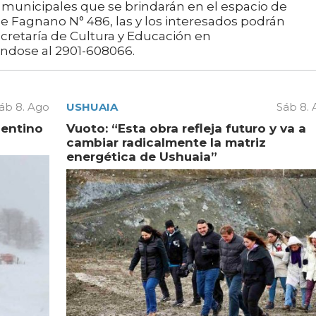
 municipales que se brindarán en el espacio de
lle Fagnano N° 486, las y los interesados podrán
ecretaría de Cultura y Educación en
ndose al 2901-608066.
áb 8. Ago
USHUAIA
Sáb 8.
gentino
Vuoto: “Esta obra refleja futuro y va a
cambiar radicalmente la matriz
energética de Ushuaia”