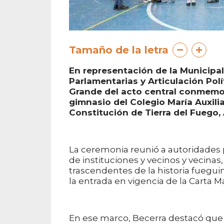
Tamaño de la letra
En representación de la Municipal
Parlamentarias y Articulación Polí
Grande del acto central conmemorat
gimnasio del Colegio María Auxilia
Constitución de Tierra del Fuego, A
La ceremonia reunió a autoridades p
de instituciones y vecinos y vecina
trascendentes de la historia fueguin
la entrada en vigencia de la Carta M
En ese marco, Becerra destacó que 