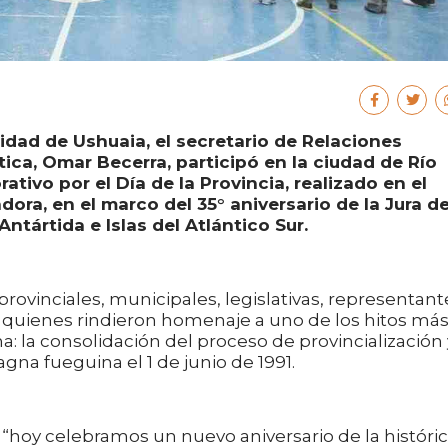
idad de Ushuaia, el secretario de Relaciones
tica, Omar Becerra, participó en la ciudad de Río
ivo por el Día de la Provincia, realizado en el
dora, en el marco del 35° aniversario de la Jura de
ntártida e Islas del Atlántico Sur.
rovinciales, municipales, legislativas, representant
s, quienes rindieron homenaje a uno de los hitos má
a: la consolidación del proceso de provincialización 
agna fueguina el 1 de junio de 1991.
“hoy celebramos un nuevo aniversario de la históri