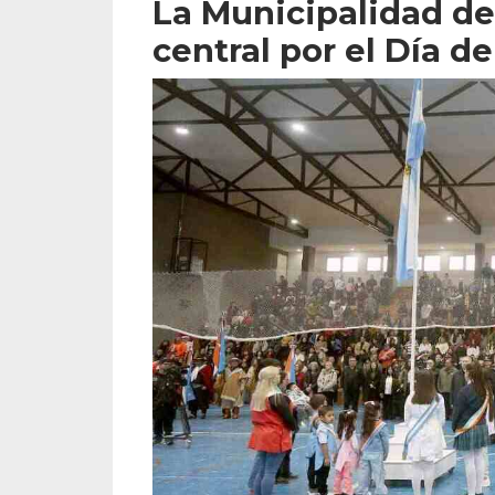
La Municipalidad d
central por el Día d