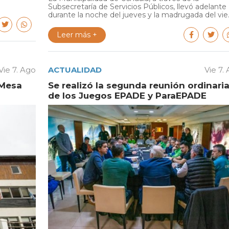
Subsecretaría de Servicios Públicos, llevó adelante
durante la noche del jueves y la madrugada del vie..
Leer más +
Vie 7. Ago
ACTUALIDAD
Vie 7.
 Mesa
Se realizó la segunda reunión ordinari
de los Juegos EPADE y ParaEPADE