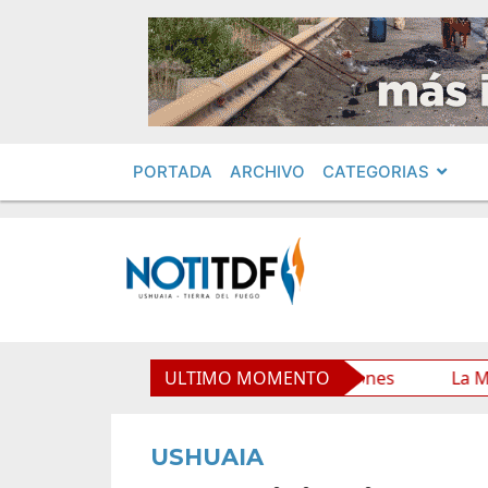
PORTADA
ARCHIVO
CATEGORIAS
io Municipal y mejora sus prestaciones
ULTIMO MOMENTO
La Municipalid
USHUAIA