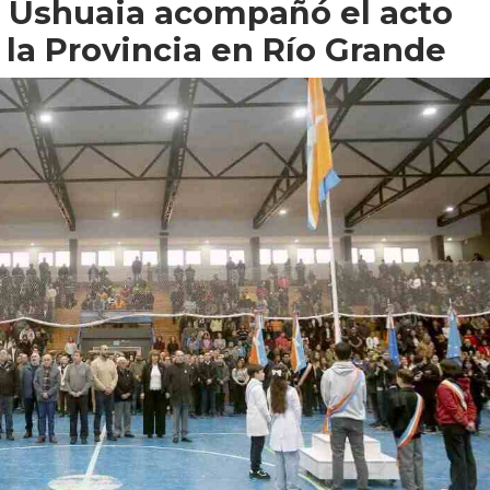
e Ushuaia acompañó el acto
e la Provincia en Río Grande