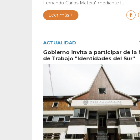
Fernando Carlos Matera" mediante l...
Leer más +
ACTUALIDAD
Gobierno invita a participar de la
de Trabajo "Identidades del Sur"