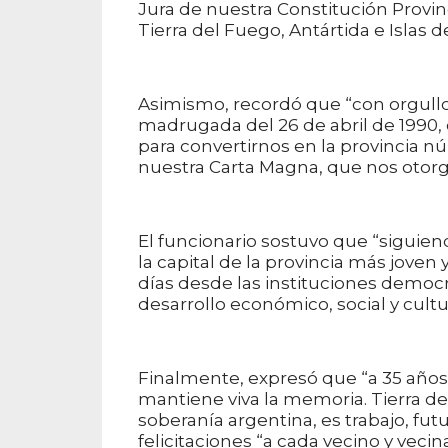
Jura de nuestra Constitución Provin
Tierra del Fuego, Antártida e Islas d
Asimismo, recordó que “con orgull
madrugada del 26 de abril de 1990, 
para convertirnos en la provincia nú
nuestra Carta Magna, que nos otorgó
El funcionario sostuvo que “siguie
la capital de la provincia más joven 
días desde las instituciones democr
desarrollo económico, social y cultu
Finalmente, expresó que “a 35 año
mantiene viva la memoria. Tierra de
soberanía argentina, es trabajo, fut
felicitaciones “a cada vecino y veci