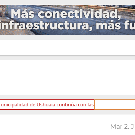
ad de Ushuaia continúa con las tareas de mantenimiento y
Mar 2. 