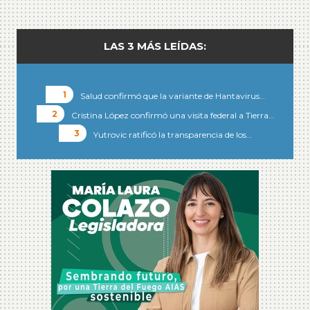
LAS 3 MÁS LEÍDAS:
Salud confirmó que la variante de Hantavirus…
Cristina López confirmó una visita federal a Tierra…
Yutrovic ratificó la transparencia de los…