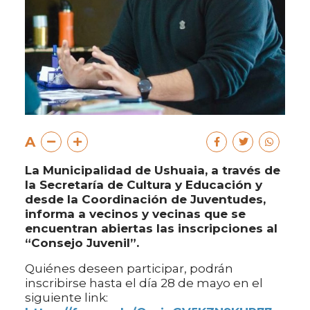
A
La Municipalidad de Ushuaia, a través de
la Secretaría de Cultura y Educación y
desde la Coordinación de Juventudes,
informa a vecinos y vecinas que se
encuentran abiertas las inscripciones al
“Consejo Juvenil”.
Quiénes deseen participar, podrán
inscribirse hasta el día 28 de mayo en el
siguiente link: