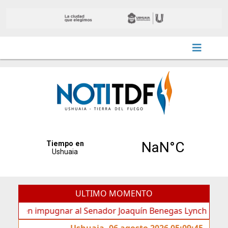
ULTIMO MOMENTO
n impugnar al Senador Joaquín Benegas Lynch por “conflicto 
Ushuaia, 06 agosto 2026 05:09:45