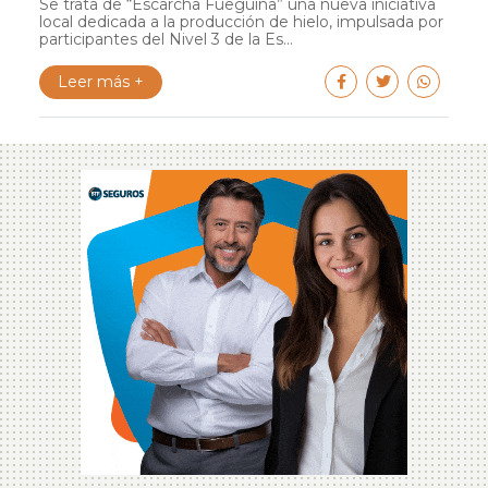
Se trata de “Escarcha Fueguina” una nueva iniciativa
local dedicada a la producción de hielo, impulsada por
participantes del Nivel 3 de la Es...
Leer más +