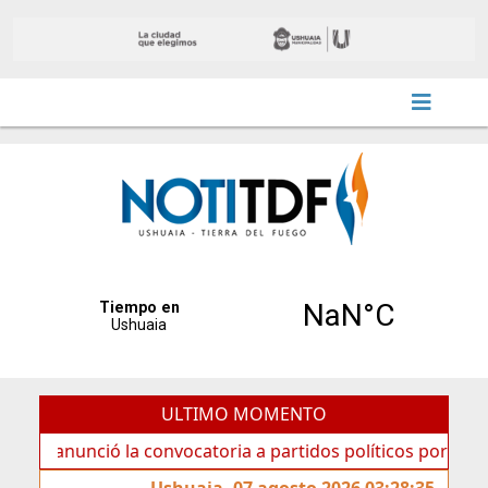
ULTIMO MOMENTO
a convocatoria a partidos políticos por «ficha limpia»
Ushuaia, 07 agosto 2026 03:28:35