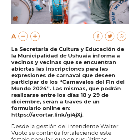
A
La Secretaría de Cultura y Educación de
la Municipalidad de Ushuaia informa a
vecinos y vecinas que se encuentran
abiertas las inscripciones para las
expresiones de carnaval que deseen
participar de los “Carnavales del Fin del
Mundo 2024”. Las mismas, que podrán
realizarse entre los días 18 y 29 de
diciembre, serán a través de un
formulario online en:
https://acortar.link/gi4jXj.
Desde la gestión del intendente Walter
Vuoto se continúa fortaleciendo este
festejo popular, que en sus últimas