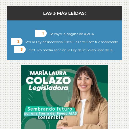
LAS 3 MÁS LEÍDAS:
Se cayó la página de ARCA
Por la Ley de Inocencia Fiscal Lázaro Báez fue sobreseído
Obtuvo media sanción la Ley de Inviolabilidad de la…