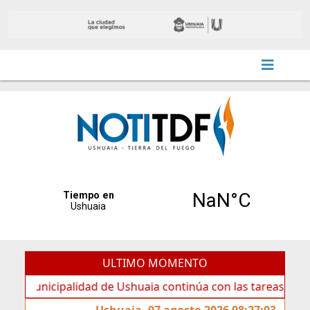
ULTIMO MOMENTO
alidad de Ushuaia continúa con las tareas de mantenimient
Ushuaia, 07 agosto 2026 08:27:03