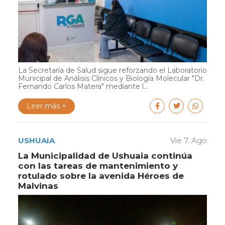
La Secretaría de Salud sigue reforzando el Laboratorio
Municipal de Análisis Clínicos y Biología Molecular "Dr.
Fernando Carlos Matera" mediante l...
Leer más +
USHUAIA
Vie 7. Ago
La Municipalidad de Ushuaia continúa
con las tareas de mantenimiento y
rotulado sobre la avenida Héroes de
Malvinas