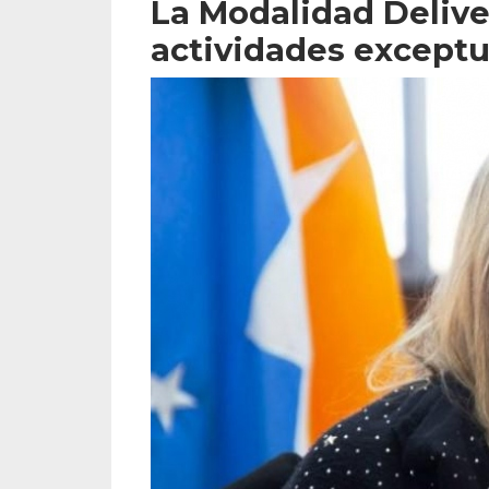
La Modalidad Deliver
actividades except