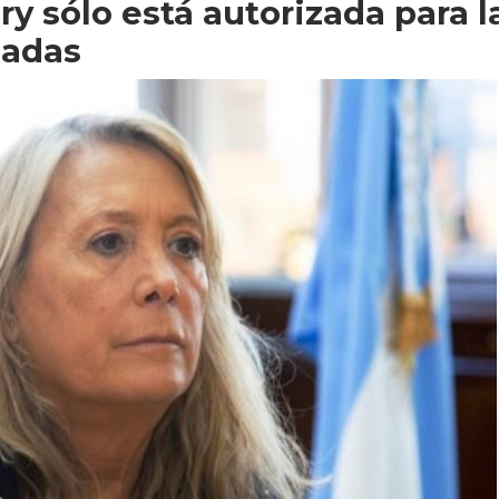
y sólo está autorizada para l
uadas