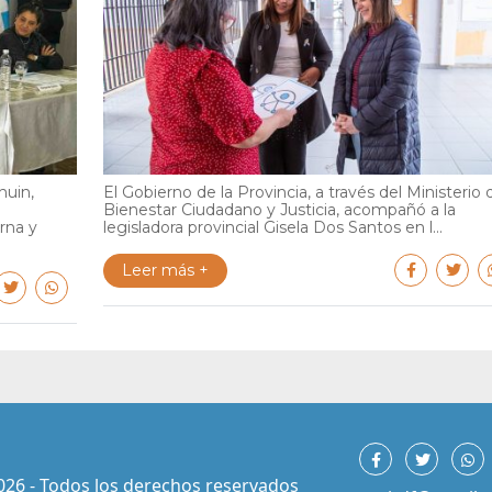
huin,
El Gobierno de la Provincia, a través del Ministerio 
Bienestar Ciudadano y Justicia, acompañó a la
rna y
legisladora provincial Gisela Dos Santos en l...
Leer más +
026 - Todos los derechos reservados