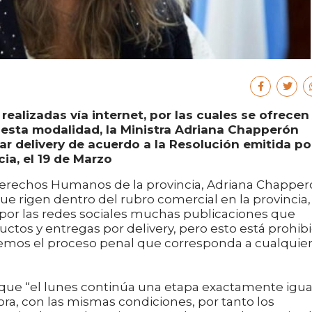
realizadas vía internet, por las cuales se ofrecen
esta modalidad, la Ministra Adriana Chapperón
ar delivery de acuerdo a la Resolución emitida po
ia, el 19 de Marzo
y Derechos Humanos de la provincia, Adriana Chapper
que rigen dentro del rubro comercial en la provincia,
por las redes sociales muchas publicaciones que
tos y entregas por delivery, pero esto está prohib
aremos el proceso penal que corresponda a cualquie
ó que “el lunes continúa una etapa exactamente igua
ra, con las mismas condiciones, por tanto los