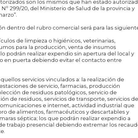
utorizados son los mismos que han estado autoriza
º 299/20, del Ministerio de Salud de la provincia y
marzo”.
n dentro del rubro comercial será para las siguient
culos de limpieza o higiénicos, veterinarias,
nsumos para la producción, venta de insumos
olo podrán realizar expendio sin apertura del local y
ro en puerta debiendo evitar el contacto entre
llos servicios vinculados a: la realización de
, estaciones de servicio, farmacias, producción
olección de residuos patológicos, servicio de
ón de residuos, servicios de transporte, servicios d
omunicaciones e internet, actividad industrial que
ro de alimentos, farmacéuticos y descartables y
maras séptica; los que podrán realizar expendio a
de trabajo presencial debiendo extremar los recaud
e.