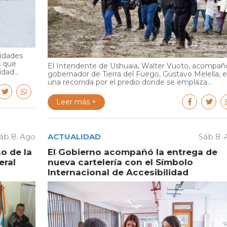
ridades
s que
El Intendente de Ushuaia, Walter Vuoto, acompañó
dad...
gobernador de Tierra del Fuego, Gustavo Melella, 
una recorrida por el predio donde se emplaza...
Leer más +
áb 8. Ago
ACTUALIDAD
Sáb 8.
o de la
El Gobierno acompañó la entrega de
eral
nueva cartelería con el Símbolo
Internacional de Accesibilidad