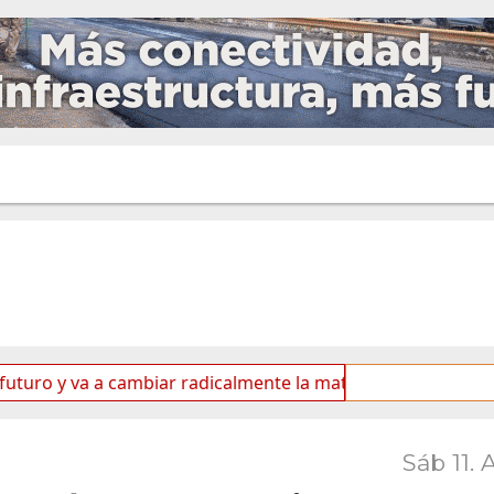
va a cambiar radicalmente la matriz energética de Ushuaia”
Sáb 11. 