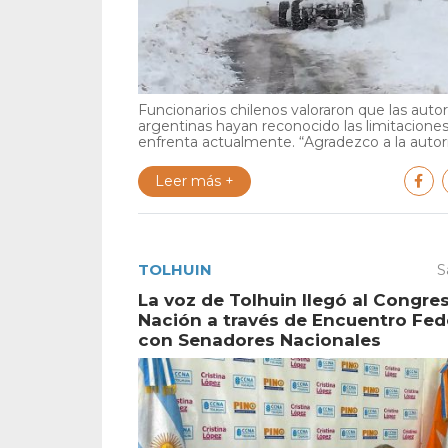
Funcionarios chilenos valoraron que las auto
argentinas hayan reconocido las limitacione
enfrenta actualmente. “Agradezco a la autori
Leer más +
TOLHUIN
S
La voz de Tolhuin llegó al Congres
Nación a través de Encuentro Fed
con Senadores Nacionales