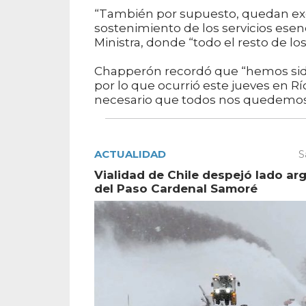
“También por supuesto, quedan exce
sostenimiento de los servicios esenc
Ministra, donde “todo el resto de l
Chapperón recordó que “hemos sido 
por lo que ocurrió este jueves en 
necesario que todos nos quedemos
ACTUALIDAD
S
Vialidad de Chile despejó lado ar
del Paso Cardenal Samoré