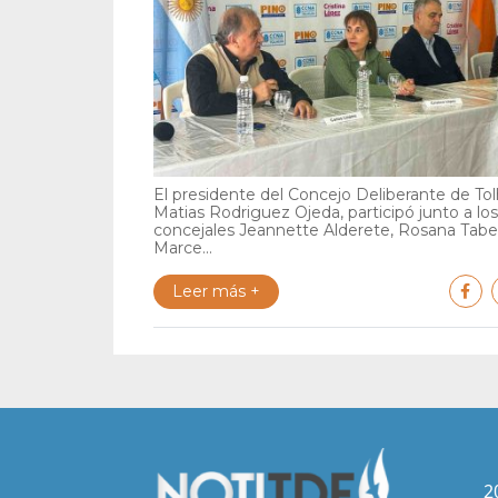
El presidente del Concejo Deliberante de Tol
Matias Rodriguez Ojeda, participó junto a los
concejales Jeannette Alderete, Rosana Tabe
Marce...
Leer más +
2