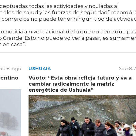
ptuadas todas las actividades vinculadas al
iales de salud y las fuerzas de seguridad” recordó l
os comercios no puede tener ningún tipo de activida
noticia a nivel nacional de lo que no tiene que pa
Río Grande. Esto no puede volver a pasar, es sumame
 en casa”.
áb 8. Ago
USHUAIA
Sáb 8.
gentino
Vuoto: “Esta obra refleja futuro y va a
cambiar radicalmente la matriz
energética de Ushuaia”