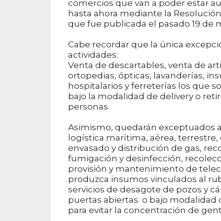
comercios que van a poder estar a
hasta ahora mediante la Resolución N
que fue publicada el pasado 19 de 
Cabe recordar que la única excepció
actividades:
Venta de descartables, venta de artí
ortopedias, ópticas, lavanderías, i
hospitalarios y ferreterías los que s
bajo la modalidad de delivery o reti
personas.
Asimismo, quedarán exceptuados aque
logística marítima, aérea, terrestre
envasado y distribución de gas, rec
fumigación y desinfección, recolecci
provisión y mantenimiento de telec
produzca insumos vinculados al rub
servicios de desagote de pozos y cá
puertas abiertas o bajo modalidad 
para evitar la concentración de gent