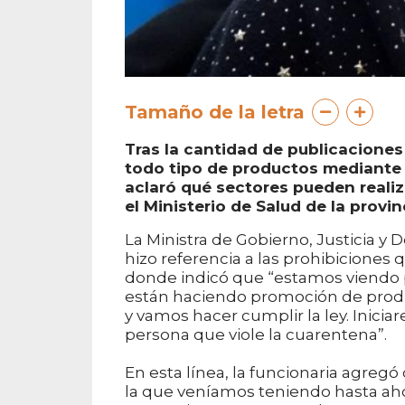
Tamaño de la letra
Tras la cantidad de publicaciones 
todo tipo de productos mediante 
aclaró qué sectores pueden realiz
el Ministerio de Salud de la provinc
La Ministra de Gobierno, Justicia 
hizo referencia a las prohibiciones 
donde indicó que “estamos viendo 
están haciendo promoción de produc
y vamos hacer cumplir la ley. Inici
persona que viole la cuarentena”.
En esta línea, la funcionaria agreg
la que veníamos teniendo hasta aho