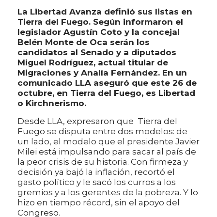
La Libertad Avanza definió sus listas en
Tierra del Fuego. Según informaron el
legislador Agustín Coto y la concejal
Belén Monte de Oca serán los
candidatos al Senado y a diputados
Miguel Rodríguez, actual titular de
Migraciones y Analía Fernández. En un
comunicado LLA aseguró que este 26 de
octubre, en Tierra del Fuego, es Libertad
o Kirchnerismo.
Desde LLA, expresaron que Tierra del
Fuego se disputa entre dos modelos: de
un lado, el modelo que el presidente Javier
Milei está impulsando para sacar al país de
la peor crisis de su historia. Con firmeza y
decisión ya bajó la inflación, recortó el
gasto político y le sacó los curros a los
gremios y a los gerentes de la pobreza. Y lo
hizo en tiempo récord, sin el apoyo del
Congreso.