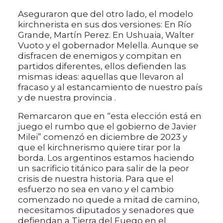
Aseguraron que del otro lado, el modelo
kirchnerista en sus dos versiones: En Río
Grande, Martín Perez. En Ushuaia, Walter
Vuoto y el gobernador Melella. Aunque se
disfracen de enemigos y compitan en
partidos diferentes, ellos defienden las
mismas ideas: aquellas que llevaron al
fracaso y al estancamiento de nuestro país
y de nuestra provincia .
Remarcaron que en “esta elección está en
juego el rumbo que el gobierno de Javier
Milei” comenzó en diciembre de 2023 y
que el kirchnerismo quiere tirar por la
borda. Los argentinos estamos haciendo
un sacrificio titánico para salir de la peor
crisis de nuestra historia. Para que el
esfuerzo no sea en vano y el cambio
comenzado no quede a mitad de camino,
necesitamos diputados y senadores que
defiendan a Tierra del Fuego en el