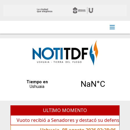
ULTIMO MOMENTO
Vuoto recibió a Senadores y destacó su defensa de la Sober
Ushuaia, 08 agosto 2026 02:28:06