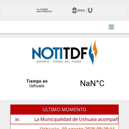
ULTIMO MOMENTO
La Municipalidad de Ushuaia acompañó los festejos po
Ushuaia, 10 agosto 2026 08:28:11