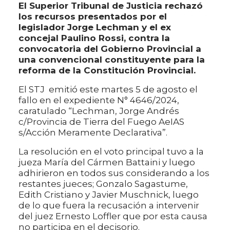
El Superior Tribunal de Justicia rechazó
los recursos presentados por el
legislador Jorge Lechman y el ex
concejal Paulino Rossi, contra la
convocatoria del Gobierno Provincial a
una convencional constituyente para la
reforma de la Constitución Provincial.
El STJ emitió este martes 5 de agosto el
fallo en el expediente N° 4646/2024,
caratulado “Lechman, Jorge Andrés
c/Provincia de Tierra del Fuego AeIAS
s/Acción Meramente Declarativa”.
La resolución en el voto principal tuvo a la
jueza María del Cármen Battaini y luego
adhirieron en todos sus considerando a los
restantes jueces; Gonzalo Sagastume,
Edith Cristiano y Javier Muschnick, luego
de lo que fuera la recusación a intervenir
del juez Ernesto Loffler que por esta causa
no participa en el decisorio.