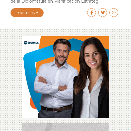
de la Diplomatura en Planificación Estratég...
Leer más +