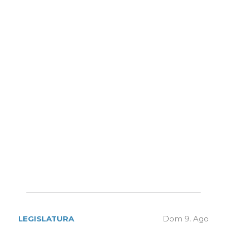
LEGISLATURA
Dom 9. Ago