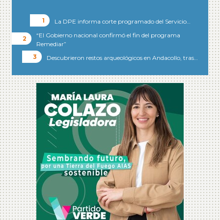
La DPE informa corte programado del Servicio…
“El Gobierno nacional confirmó el fin del programa
Remediar”
Descubrieron restos arqueológicos en Andacollo, tras…