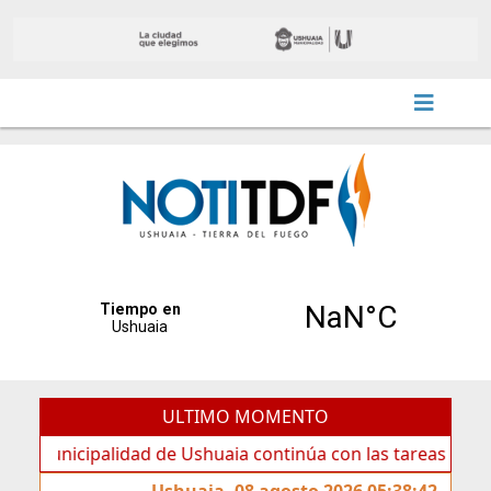
ULTIMO MOMENTO
ipalidad de Ushuaia continúa con las tareas de mantenimie
Ushuaia, 08 agosto 2026 05:38:42