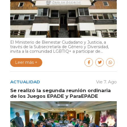
El Ministerio de Bienestar Ciudadano y Justicia, a
través de la Subsecretaría de Género y Diversidad,
invita a la comunidad LGBTIQ+ a participar de...
Leer más +
ACTUALIDAD
Vie 7. Ago
Se realizó la segunda reunión ordinaria
de los Juegos EPADE y ParaEPADE