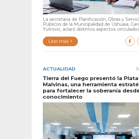
La secretaria de Planificación, Obras y Servic
Públicos de la Municipalidad de Ushuaia, Car
Yutrovic, aclaró distintos aspectos vinculados 
Leer más +
ACTUALIDAD
M
Tierra del Fuego presentó la Plat
Malvinas, una herramienta estrat
para fortalecer la soberanía desde
conocimiento