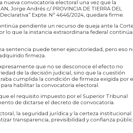
a nueva convocatoria electoral una vez que la
MAN, Jorge Andrés c/ PROVINCIA DE TIERRA DEL
clarativa” Expte. Nº 4646/2024, quedara firme.
ntinúa pendiente un recurso de queja ante la Cort
r lo que la instancia extraordinaria federal continúa
una sentencia puede tener ejecutoriedad, pero eso 
adquirido firmeza.
a expresamente que no se desconoce el efecto no
iedad de la decisión judicial, sino que la cuestión
raba cumplida la condición de firmeza exigida por e
para habilitar la convocatoria electoral.
 que el requisito impuesto por el Superior Tribunal
nto de dictarse el decreto de convocatoria.
toral, la seguridad jurídica y la certeza institucional
tizar transparencia, previsibilidad y confianza públi