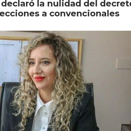
l declaró la nulidad del decret
lecciones a convencionales