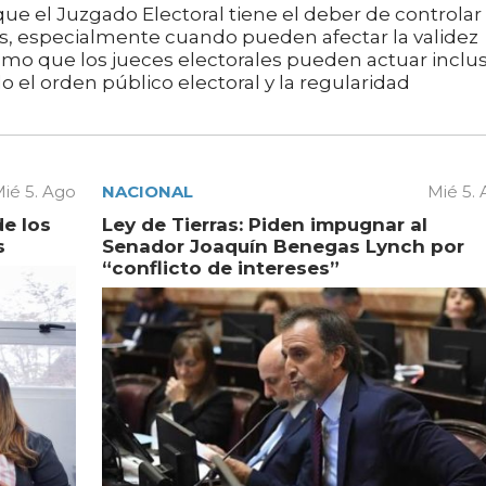
que el Juzgado Electoral tiene el deber de controlar 
es, especialmente cuando pueden afectar la validez
 como que los jueces electorales pueden actuar inclu
el orden público electoral y la regularidad
ié 5. Ago
NACIONAL
Mié 5.
de los
Ley de Tierras: Piden impugnar al
s
Senador Joaquín Benegas Lynch por
“conflicto de intereses”