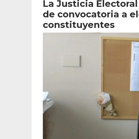
La Justicia Electora
de convocatoria a e
constituyentes