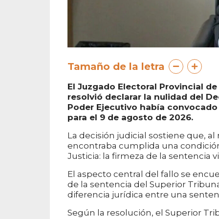
Tamaño de la letra
El Juzgado Electoral Provincial de 
resolvió declarar la nulidad del De
Poder Ejecutivo había convocado
para el 9 de agosto de 2026.
La decisión judicial sostiene que, a
encontraba cumplida una condición j
Justicia: la firmeza de la sentencia
El aspecto central del fallo se encue
de la sentencia del Superior Tribunal 
diferencia jurídica entre una senten
Según la resolución, el Superior T