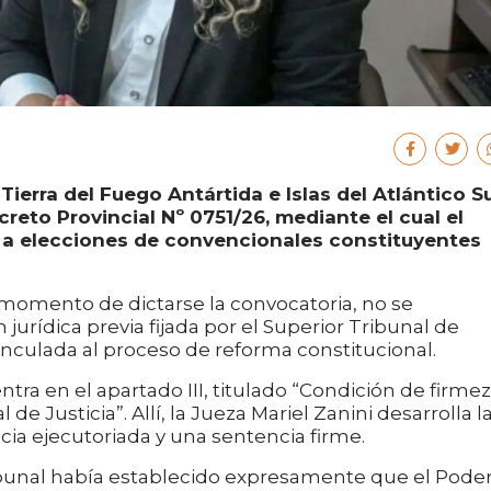
Tierra del Fuego Antártida e Islas del Atlántico S
creto Provincial Nº 0751/26, mediante el cual el
 a elecciones de convencionales constituyentes
l momento de dictarse la convocatoria, no se
urídica previa fijada por el Superior Tribunal de
 vinculada al proceso de reforma constitucional.
ntra en el apartado III, titulado “Condición de firme
de Justicia”. Allí, la Jueza Mariel Zanini desarrolla l
cia ejecutoriada y una sentencia firme.
ribunal había establecido expresamente que el Pode