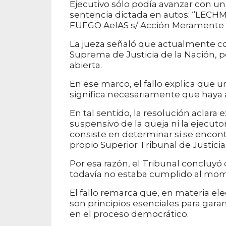
Ejecutivo sólo podía avanzar con un
sentencia dictada en autos: “LECH
FUEGO AeIAS s/ Acción Meramente De
La jueza señaló que actualmente co
Suprema de Justicia de la Nación, po
abierta.
En ese marco, el fallo explica que 
significa necesariamente que haya 
En tal sentido, la resolución aclar
suspensivo de la queja ni la ejecutor
consiste en determinar si se encont
propio Superior Tribunal de Justicia 
Por esa razón, el Tribunal concluyó
todavía no estaba cumplido al mome
El fallo remarca que, en materia elec
son principios esenciales para garan
en el proceso democrático.