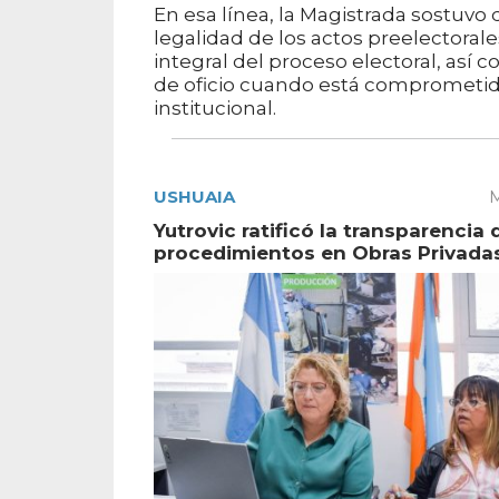
En esa línea, la Magistrada sostuvo 
legalidad de los actos preelectoral
integral del proceso electoral, así
de oficio cuando está comprometido 
institucional.
USHUAIA
M
Yutrovic ratificó la transparencia 
procedimientos en Obras Privada