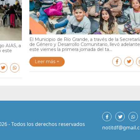
El Municipio de Río Grande, a través de la Secretarí
de Género y Desarrollo Comunitario, llevó adelante
go AIAS, a
este viernes la primera jornada del ta...
ó este
Leer más +
026 - Todos los derechos reservados
notitdf@gmail.