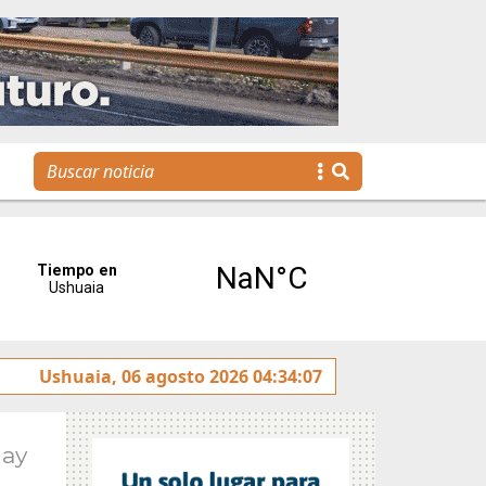
reses”
Ushuaia, 06 agosto 2026 04:34:07
Tierra del Fuego presentó la Plataforma Malvi
May