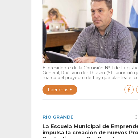
El presidente de la Comisión Nº 1 de Legisla
General, Raúl von der Thusen (SF) anunció qu
marco del proyecto de Ley que plantea el cu.
Leer más +
RÍO GRANDE
J
La Escuela Municipal de Emprend
impulsa la creación de nuevos Pr