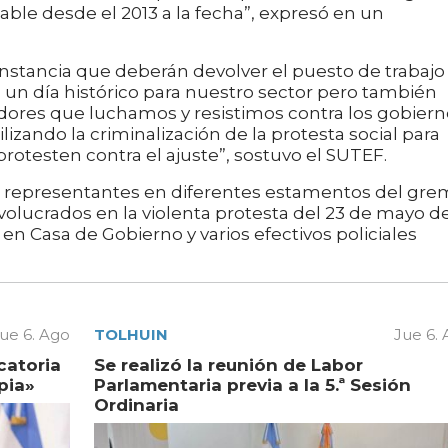
le desde el 2013 a la fecha”, expresó en un
 instancia que deberán devolver el puesto de trabajo
n día histórico para nuestro sector pero también
jadores que luchamos y resistimos contra los gobier
lizando la criminalización de la protesta social para
rotesten contra el ajuste”, sostuvo el SUTEF.
, representantes en diferentes estamentos del gre
olucrados en la violenta protesta del 23 de mayo d
en Casa de Gobierno y varios efectivos policiales
ue 6. Ago
TOLHUIN
Jue 6.
catoria
Se realizó la reunión de Labor
pia»
Parlamentaria previa a la 5.ª Sesión
Ordinaria