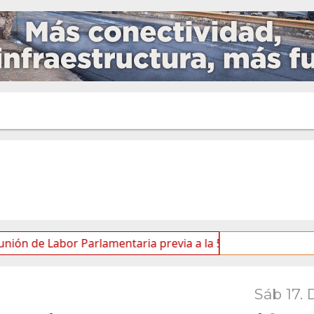
e Labor Parlamentaria previa a la 5.ª Sesión Ordinaria
Sáb 17. 