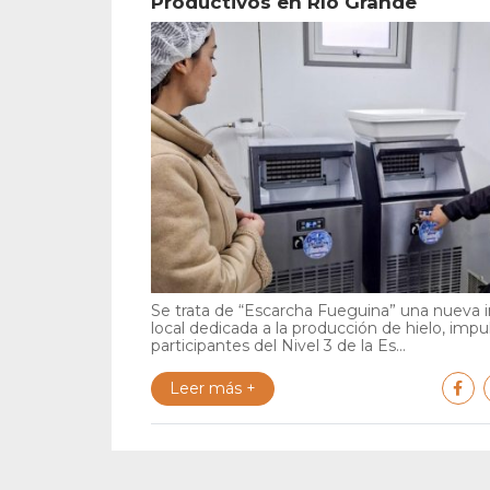
Productivos en Río Grande
Se trata de “Escarcha Fueguina” una nueva in
local dedicada a la producción de hielo, impu
participantes del Nivel 3 de la Es...
Leer más +