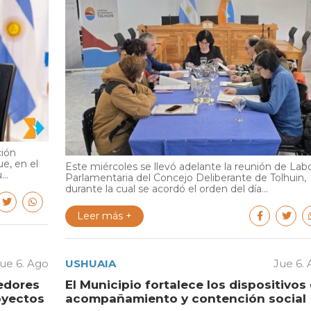
ción
e, en el
Este miércoles se llevó adelante la reunión de Lab
..
Parlamentaria del Concejo Deliberante de Tolhuin,
durante la cual se acordó el orden del día...
Leer más +
ue 6. Ago
USHUAIA
Jue 6.
edores
El Municipio fortalece los dispositivos
oyectos
acompañamiento y contención social