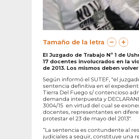
Tamaño de la letra
El Juzgado de Trabajo Nº 1 de Ush
17 docentes involucrados en la v
de 2013. Los mismos deben volver 
Según informó el SUTEF, "el juzgado 
sentencia definitiva en el expedien
Tierra Del Fuego s/ contencioso adm
demanda interpuesta y DECLARA
3004/15 en virtud del cual se exo
docentes, representantes en difer
protestar el 23 de mayo del 2013".
“La sentencia es contundente al resp
judiciales a seguir, constituye una 