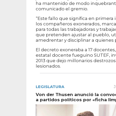
ha mantenido de modo inquebrantab
comunicado el gremio.
“Este fallo que significa en primera
los compañeros exonerados, marca u
para todas las trabajadoras y traba
que pretenden ajustar al pueblo, uti
amedrentar y disciplinar a quienes p
El decreto exoneraba a 17 docentes
estatal docente fueguino SUTEF, inv
2013 que dejo millonarios destrozos 
lesionados.
LEGISLATURA
J
Von der Thusen anunció la convo
a partidos políticos por «ficha lim