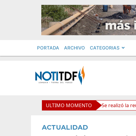
PORTADA
ARCHIVO
CATEGORIAS
s políticos por «ficha limpia»
ULTIMO MOMENTO
Se realizó la reunión d
ACTUALIDAD