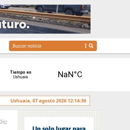
La Escuela Municipal de Emprendedores impulsa la creaci
Ushuaia, 07 agosto 2026 12:14:36
Dic