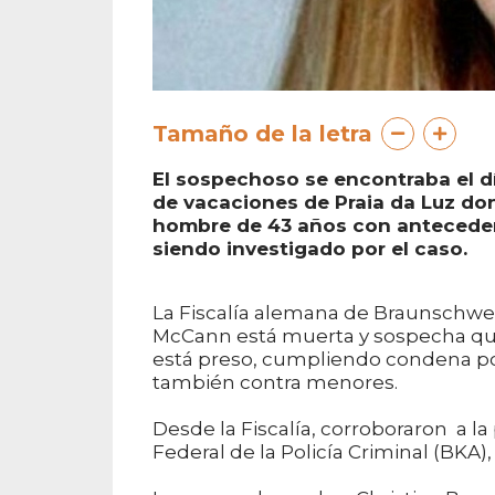
Tamaño de la letra
El sospechoso se encontraba el d
de vacaciones de Praia da Luz d
hombre de 43 años con antecedent
siendo investigado por el caso.
La Fiscalía alemana de Braunschweig
McCann está muerta y sospecha que
está preso, cumpliendo condena por
también contra menores.
Desde la Fiscalía, corroboraron a la
Federal de la Policía Criminal (BKA)