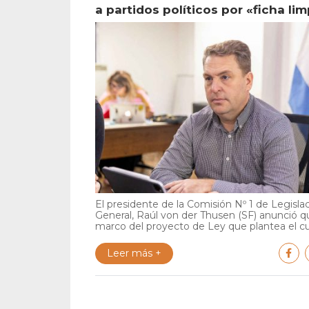
a partidos políticos por «ficha lim
El presidente de la Comisión Nº 1 de Legisla
General, Raúl von der Thusen (SF) anunció qu
marco del proyecto de Ley que plantea el cu.
Leer más +