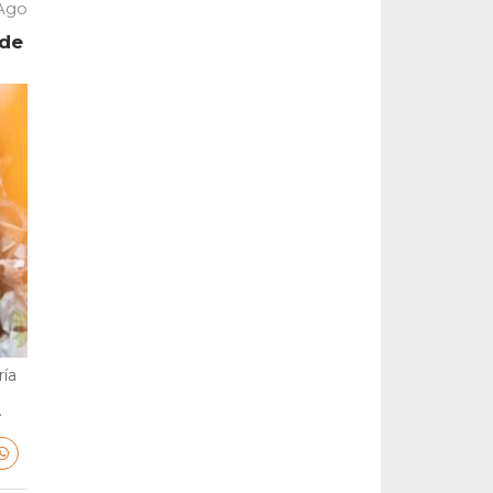
 Ago
 de
ría
.