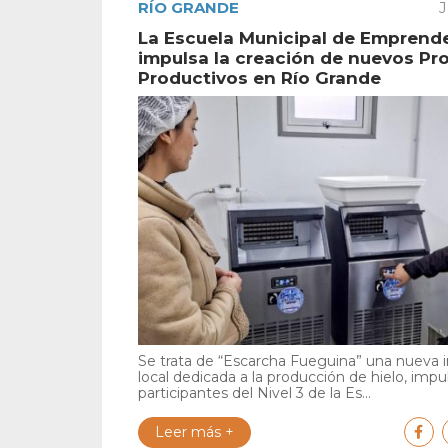
RÍO GRANDE
J
La Escuela Municipal de Emprend
impulsa la creación de nuevos Pr
Productivos en Río Grande
Se trata de “Escarcha Fueguina” una nueva in
local dedicada a la producción de hielo, impu
participantes del Nivel 3 de la Es...
Leer más +