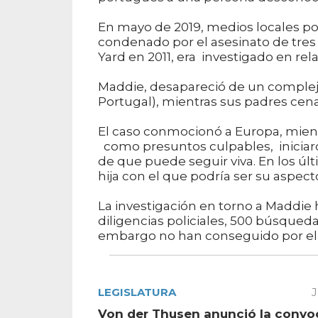
En mayo de 2019, medios locales p
condenado por el asesinato de tre
Yard en 2011, era investigado en rel
Maddie, desapareció de un complejo 
Portugal), mientras sus padres ce
El caso conmocionó a Europa, mient
como presuntos culpables, iniciar
de que puede seguir viva. En los ú
hija con el que podría ser su aspe
La investigación en torno a Maddi
diligencias policiales, 500 búsqued
embargo no han conseguido por el m
LEGISLATURA
J
Von der Thusen anunció la convo