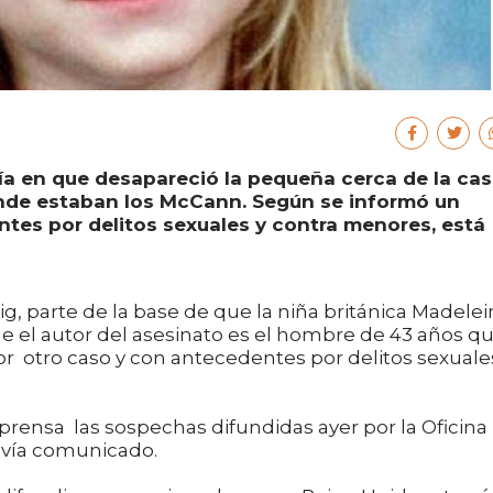
ía en que desapareció la pequeña cerca de la ca
onde estaban los McCann. Según se informó un
es por delitos sexuales y contra menores, está
, parte de la base de que la niña británica Madele
 el autor del asesinato es el hombre de 43 años q
 otro caso y con antecedentes por delitos sexuale
 prensa las sospechas difundidas ayer por la Oficina
, vía comunicado.