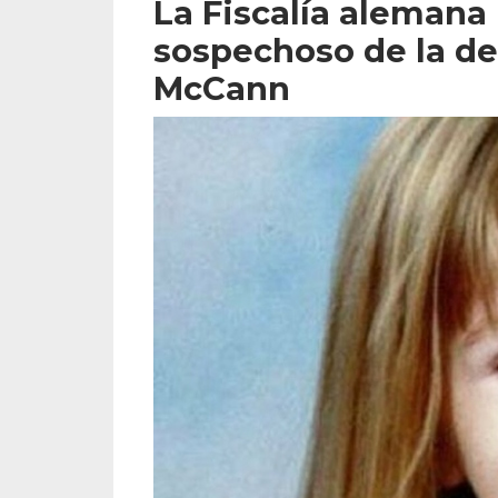
La Fiscalía alemana
sospechoso de la d
McCann