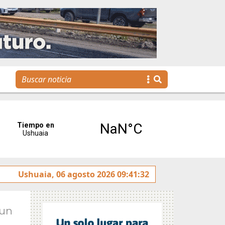
 Escuela Municipal de Emprendedores impulsa la creación 
Ushuaia, 06 agosto 2026 09:41:32
Jun