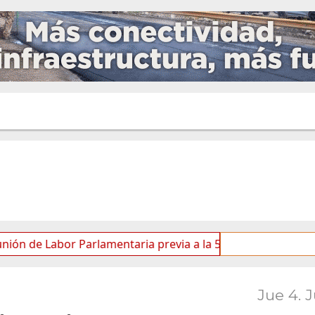
abor Parlamentaria previa a la 5.ª Sesión Ordinaria
La
Jue 4. 