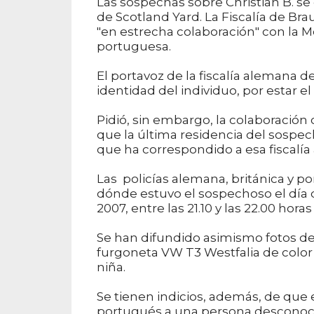
Las sospechas sobre Christian B. se
de Scotland Yard. La Fiscalía de Br
"en estrecha colaboración" con la Met
portuguesa.
El portavoz de la fiscalía alemana 
identidad del individuo, por estar e
Pidió, sin embargo, la colaboración
que la última residencia del sospe
que ha correspondido a esa fiscalía 
Las policías alemana, británica y po
dónde estuvo el sospechoso el día 
2007, entre las 21.10 y las 22.00 hora
Se han difundido asimismo fotos de
furgoneta VW T3 Westfalia de color
niña.
Se tienen indicios, además, de que 
portugués a una persona desconocid