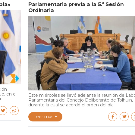
pia»
Parlamentaria previa a la 5.ª Sesión
Ordinaria
ción
e, en el
Este miércoles se llevó adelante la reunión de Lab
..
Parlamentaria del Concejo Deliberante de Tolhuin,
durante la cual se acordó el orden del día...
Leer más +