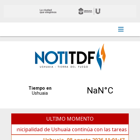
ULTIMO MOMENTO
lidad de Ushuaia continúa con las tareas de mantenimiento
Ushuaia, 08 agosto 2026 11:01:47