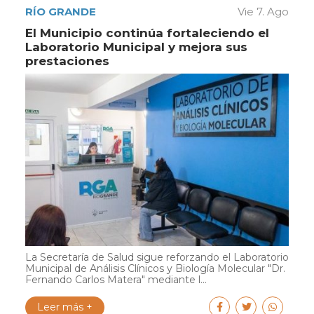
RÍO GRANDE
Vie 7. Ago
El Municipio continúa fortaleciendo el
Laboratorio Municipal y mejora sus
prestaciones
La Secretaría de Salud sigue reforzando el Laboratorio
Municipal de Análisis Clínicos y Biología Molecular "Dr.
Fernando Carlos Matera" mediante l...
Leer más +