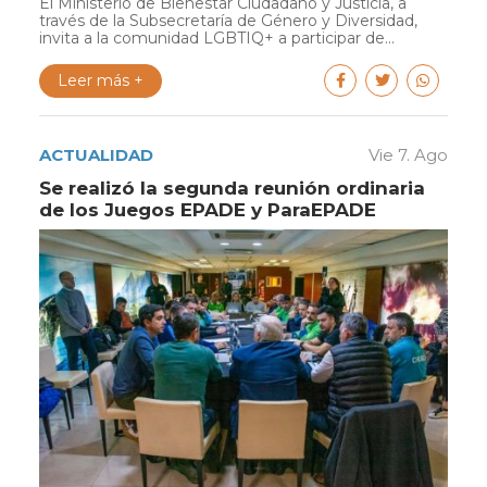
El Ministerio de Bienestar Ciudadano y Justicia, a
través de la Subsecretaría de Género y Diversidad,
invita a la comunidad LGBTIQ+ a participar de...
Leer más +
ACTUALIDAD
Vie 7. Ago
Se realizó la segunda reunión ordinaria
de los Juegos EPADE y ParaEPADE