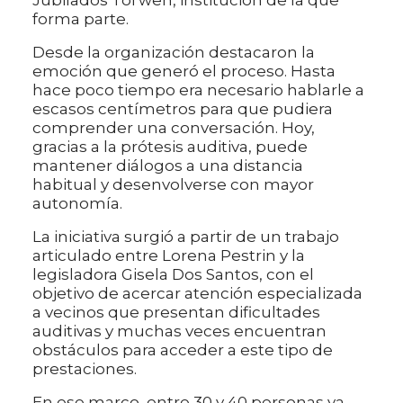
Jubilados Tol'wen, institución de la que
forma parte.
Desde la organización destacaron la
emoción que generó el proceso. Hasta
hace poco tiempo era necesario hablarle a
escasos centímetros para que pudiera
comprender una conversación. Hoy,
gracias a la prótesis auditiva, puede
mantener diálogos a una distancia
habitual y desenvolverse con mayor
autonomía.
La iniciativa surgió a partir de un trabajo
articulado entre Lorena Pestrin y la
legisladora Gisela Dos Santos, con el
objetivo de acercar atención especializada
a vecinos que presentan dificultades
auditivas y muchas veces encuentran
obstáculos para acceder a este tipo de
prestaciones.
En ese marco, entre 30 y 40 personas ya