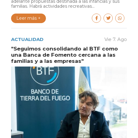
adelante propuestas destinada a las infancias y sus
familias. Habrá actividades recreativas...
Leer más +
ACTUALIDAD
Vie 7. Ago
"Seguimos consolidando al BTF como
una Banca de Fomento cercana a las
familias y a las empresas"