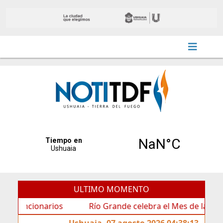
ULTIMO MOMENTO
cionarios
Río Grande celebra el Mes de las Infancias 
Ushuaia, 07 agosto 2026 04:38:13