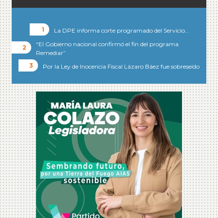
La DPE informa corte programado del Servicio…
“El Gobierno nacional confirmó el fin del programa
Remediar”
Por la Ley de Inocencia Fiscal Lázaro Báez fue sobreseído