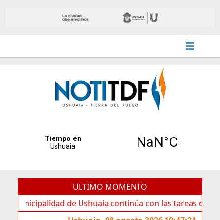
ULTIMO MOMENTO
cipalidad de Ushuaia continúa con las tareas de mantenimi
Ushuaia, 08 agosto 2026 10:47:24