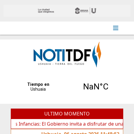
ULTIMO MOMENTO
 Infancias: El Gobierno invita a disfrutar de una nueva ed
Ushuaia, 06 agosto 2026 11:48:52