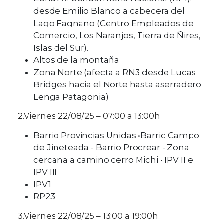
desde Emilio Blanco a cabecera del
Lago Fagnano (Centro Empleados de
Comercio, Los Naranjos, Tierra de Ñires,
Islas del Sur).
Altos de la montaña
Zona Norte (afecta a RN3 desde Lucas
Bridges hacia el Norte hasta aserradero
Lenga Patagonia)
2.Viernes 22/08/25 – 07:00 a 13:00h
Barrio Provincias Unidas •Barrio Campo
de Jineteada - Barrio Procrear - Zona
cercana a camino cerro Michi • IPV II e
IPV III
IPV1
RP23
3.Viernes 22/08/25 – 13:00 a 19:00h