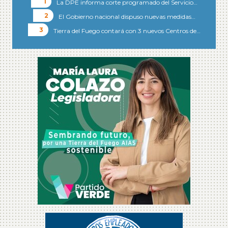
La DPE informa corte programado del Servicio…
El Gobierno nacional dispuso nuevas medidas…
Tierra del Fuego contará con 3 nuevos Centros de…