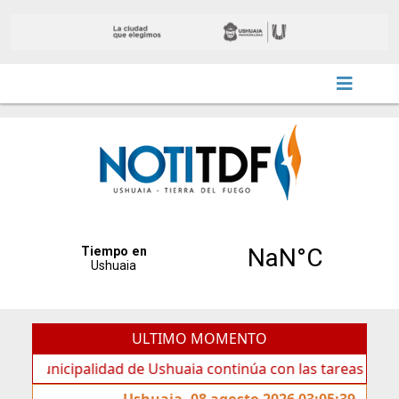
ULTIMO MOMENTO
icipalidad de Ushuaia continúa con las tareas de mantenim
Ushuaia, 08 agosto 2026 03:05:39