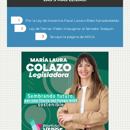
Por la Ley de Inocencia Fiscal Lázaro Báez fue sobreseído
Ley de Tierras: Piden impugnar al Senador Joaquín…
Se cayó la página de ARCA