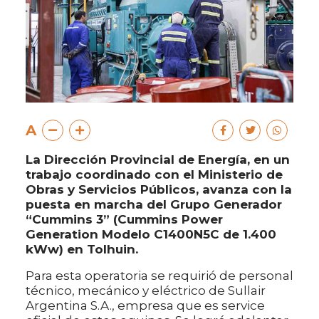
A
La Dirección Provincial de Energía, en un
trabajo coordinado con el Ministerio de
Obras y Servicios Públicos, avanza con la
puesta en marcha del Grupo Generador
“Cummins 3” (Cummins Power
Generation Modelo C1400N5C de 1.400
kWw) en Tolhuin.
Para esta operatoria se requirió de personal
técnico, mecánico y eléctrico de Sullair
Argentina S.A., empresa que es service