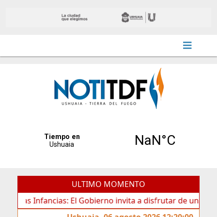
ULTIMO MOMENTO
s Infancias: El Gobierno invita a disfrutar de una nueva ed
Ushuaia, 06 agosto 2026 12:20:00