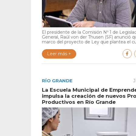
El presidente de la Comisión Nº 1 de Legisla
General, Raúl von der Thusen (SF) anunció qu
marco del proyecto de Ley que plantea el cu.
Leer más +
RÍO GRANDE
J
La Escuela Municipal de Emprend
impulsa la creación de nuevos Pr
Productivos en Río Grande