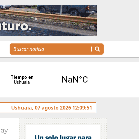
La Escuela Municipal de Emprendedores impulsa la creació
Ushuaia, 07 agosto 2026 12:09:51
May