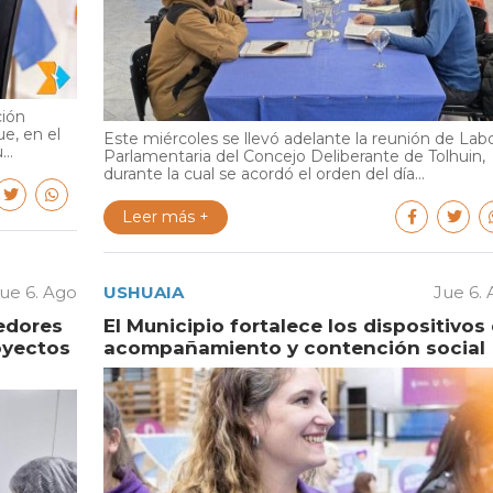
ción
e, en el
Este miércoles se llevó adelante la reunión de Lab
..
Parlamentaria del Concejo Deliberante de Tolhuin,
durante la cual se acordó el orden del día...
Leer más +
ue 6. Ago
USHUAIA
Jue 6.
edores
El Municipio fortalece los dispositivos
oyectos
acompañamiento y contención social