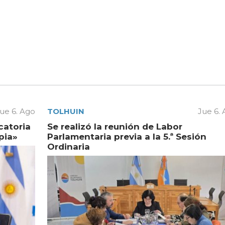
ue 6. Ago
TOLHUIN
Jue 6.
catoria
Se realizó la reunión de Labor
pia»
Parlamentaria previa a la 5.ª Sesión
Ordinaria