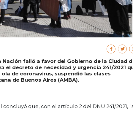
a Nación falló a favor del Gobierno de la Ciudad d
a el decreto de necesidad y urgencia 241/2021 q
ola de coronavirus, suspendió las clases
itana de Buenos Aires (AMBA).
 concluyó que, con el artículo 2 del DNU 241/2021, “