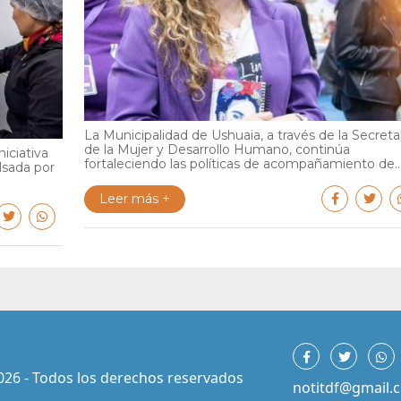
La Municipalidad de Ushuaia, a través de la Secreta
de la Mujer y Desarrollo Humano, continúa
iciativa
fortaleciendo las políticas de acompañamiento de..
lsada por
Leer más +
026 - Todos los derechos reservados
notitdf@gmail.