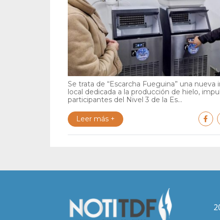
Se trata de “Escarcha Fueguina” una nueva in
local dedicada a la producción de hielo, impu
participantes del Nivel 3 de la Es...
Leer más +
2