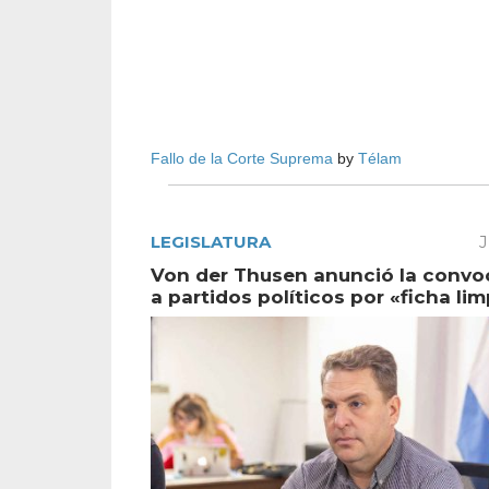
Fallo de la Corte Suprema
by
Télam
LEGISLATURA
J
Von der Thusen anunció la convo
a partidos políticos por «ficha lim