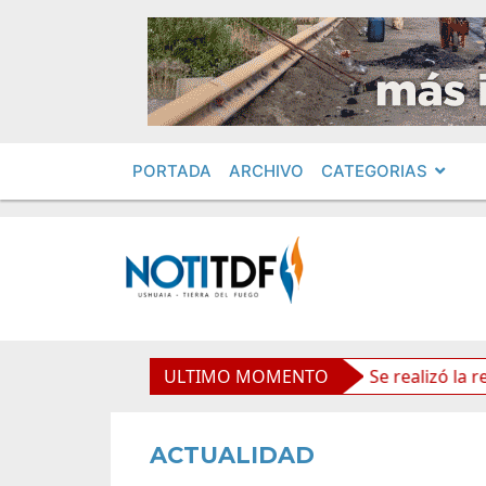
PORTADA
ARCHIVO
CATEGORIAS
políticos por «ficha limpia»
ULTIMO MOMENTO
Se realizó la reunión de
ACTUALIDAD