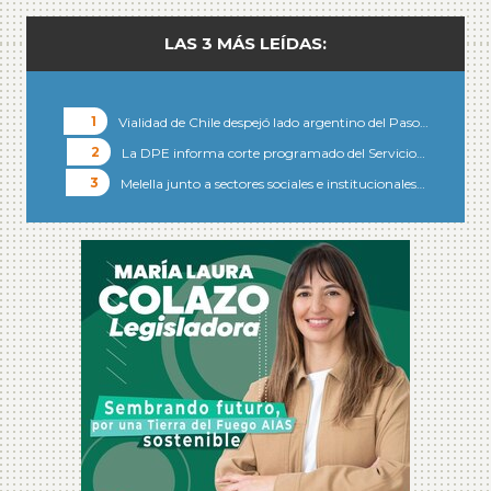
LAS 3 MÁS LEÍDAS:
Vialidad de Chile despejó lado argentino del Paso…
La DPE informa corte programado del Servicio…
Melella junto a sectores sociales e institucionales…