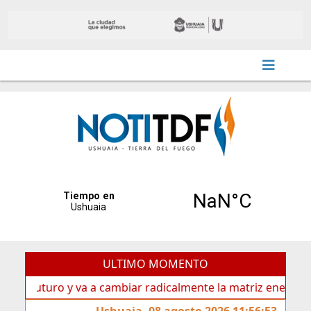
ULTIMO MOMENTO
uturo y va a cambiar radicalmente la matriz energética de U
Ushuaia, 08 agosto 2026 11:56:53