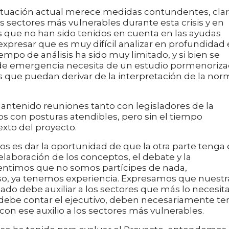
 actual merece medidas contundentes, clar
 sectores más vulnerables durante esta crisis y en
s que no han sido tenidos en cuenta en las ayudas
presar que es muy difícil analizar en profundidad 
empo de análisis ha sido muy limitado, y si bien se
 de emergencia necesita de un estudio pormenoriz
s que puedan derivar de la interpretación de la nor
reuniones tanto con legisladores de la
os con posturas atendibles, pero sin el tiempo
exto del proyecto.
r la oportunidad de que la otra parte tenga 
 elaboración de los conceptos, el debate y la
sentimos que no somos partícipes de nada,
o, ya tenemos experiencia. Expresamos que nuestr
tado debe auxiliar a los sectores que más lo necesit
 debe contar el ejecutivo, deben necesariamente te
on ese auxilio a los sectores más vulnerables.