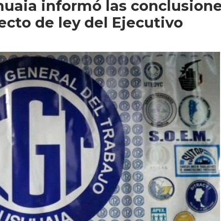
uaia informó las conclusion
yecto de ley del Ejecutivo