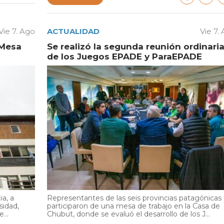
Vie 7. Ago
ACTUALIDAD
Vie 7.
 Mesa
Se realizó la segunda reunión ordinari
de los Juegos EPADE y ParaEPADE
ia, a
Representantes de las seis provincias patagónicas
sidad,
participaron de una mesa de trabajo en la Casa de
...
Chubut, donde se evaluó el desarrollo de los J...