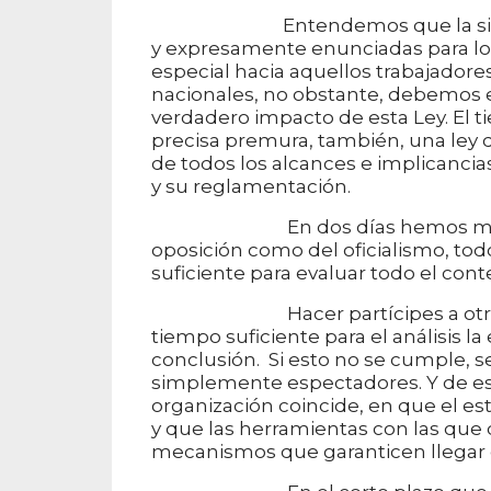
Entendemos que la situación
y expresamente enunciadas para los
especial hacia aquellos trabajadore
nacionales, no obstante, debemos ex
verdadero impacto de esta Ley. El ti
precisa premura, también, una ley
de todos los alcances e implicancia
y su reglamentación.
En dos días hemos mantenido 
oposición como del oficialismo, tod
suficiente para evaluar todo el cont
Hacer partícipes a otros es da
tiempo suficiente para el análisis la
conclusión. Si esto no se cumple, 
simplemente espectadores. Y de es
organización coincide, en que el es
y que las herramientas con las que
mecanismos que garanticen llegar c