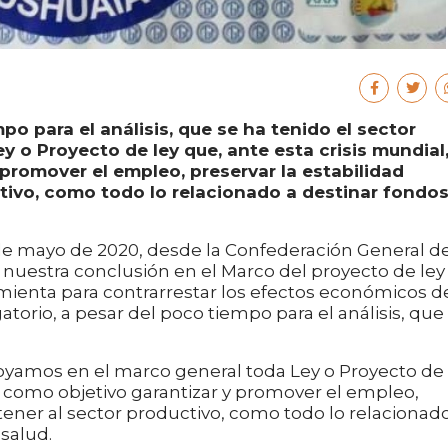
o para el análisis, que se ha tenido el sector
y o Proyecto de ley que, ante esta crisis mundial
promover el empleo, preservar la estabilidad
ctivo, como todo lo relacionado a destinar fondo
 de 2020, desde la Confederación General de
nuestra conclusión en el Marco del proyecto de ley
mienta para contrarrestar los efectos económicos d
atorio, a pesar del poco tiempo para el análisis, que
n el marco general toda Ley o Proyecto de 
a como objetivo garantizar y promover el empleo,
ntener al sector productivo, como todo lo relacionad
 salud.