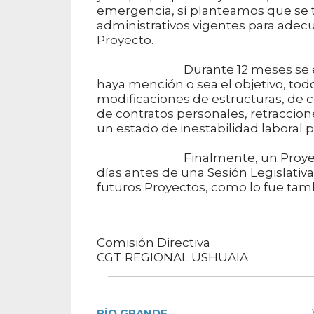
emergencia, sí planteamos que se t
administrativos vigentes para adecu
Proyecto.
Durante 12 meses se estará e
haya mención o sea el objetivo, todo 
modificaciones de estructuras, de 
de contratos personales, retraccion
un estado de inestabilidad laboral
Finalmente, un Proyecto de le
días antes de una Sesión Legislativa
futuros Proyectos, como lo fue tambi
Comisión Directiva
CGT REGIONAL USHUAIA
RÍO GRANDE