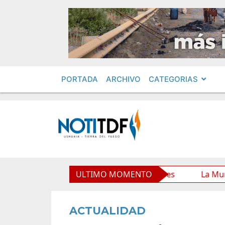
PORTADA
ARCHIVO
CATEGORIAS
Municipal y mejora sus prestaciones
ULTIMO MOMENTO
La Municipalidad 
ACTUALIDAD