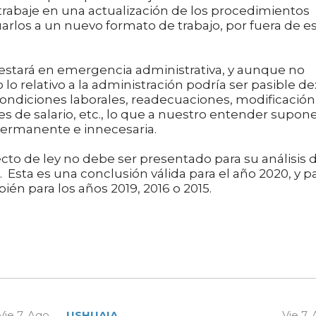
rabaje en una actualización de los procedimientos
arlos a un nuevo formato de trabajo, por fuera de e
n emergencia administrativa, y aunque no
lo relativo a la administración podría ser pasible de
condiciones laborales, readecuaciones, modificación
es de salario, etc., lo que a nuestro entender supon
 permanente e innecesaria.
y no debe ser presentado para su análisis 
. Esta es una conclusión válida para el año 2020, y p
én para los años 2019, 2016 o 2015.
Vie 7. Ago
USHUAIA
Vie 7.