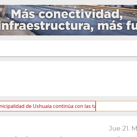
de Ushuaia continúa con las tareas de mantenimiento y rot
Jue 21. 