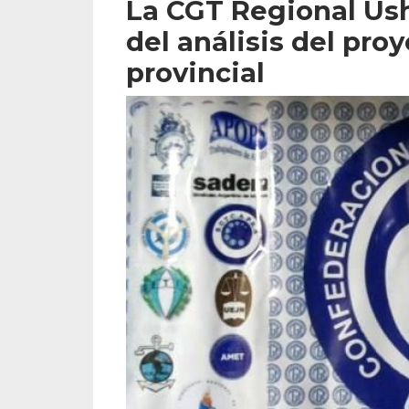
La CGT Regional Ush
del análisis del pro
provincial