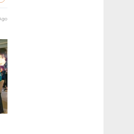
 Ago
a