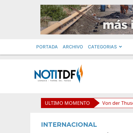
PORTADA
ARCHIVO
CATEGORIAS
 boliviana”, afirmó Becerra
ULTIMO MOMENTO
Von der Thusen anunció 
INTERNACIONAL