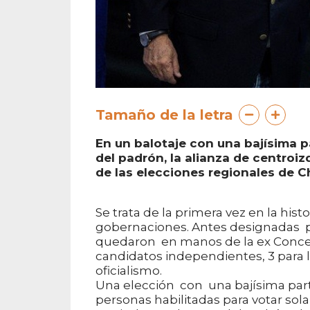
Tamaño de la letra
En un balotaje con una bajísima p
del padrón, la alianza de centroiz
de las elecciones regionales de C
Se trata de la primera vez en la hist
gobernaciones. Antes designadas por
quedaron en manos de la ex Concerta
candidatos independientes, 3 para l
oficialismo.
Una elección con una bajísima part
personas habilitadas para votar sol