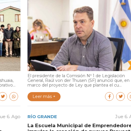
El presidente de la Comisión Nº 1 de Legislación
shuaia,
General, Raúl von der Thusen (SF) anunció que, en 
ativo...
marco del proyecto de Ley que plantea el cu...
Leer más +
ue 6. Ago
RÍO GRANDE
Jue 6.
La Escuela Municipal de Emprendedor