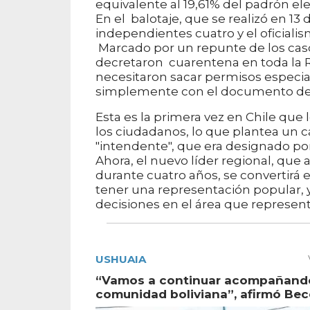
equivalente al 19,61% del padrón ele
En el balotaje, que se realizó en 13 
independientes cuatro y el oficiali
Marcado por un repunte de los casos
decretaron cuarentena en toda la R
necesitaron sacar permisos especial
simplemente con el documento de 
Esta es la primera vez en Chile que
los ciudadanos, lo que plantea un ca
"intendente", que era designado por
Ahora, el nuevo líder regional, que 
durante cuatro años, se convertirá
tener una representación popular, y
decisiones en el área que represent
USHUAIA
“Vamos a continuar acompañando
comunidad boliviana”, afirmó Bec