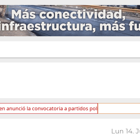
la convocatoria a partidos políticos por «ficha limpia»
Lun 14. 