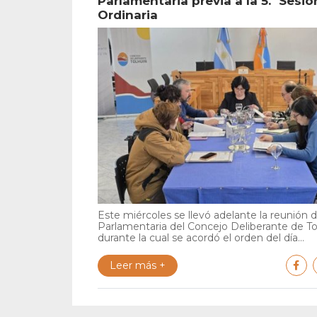
Parlamentaria previa a la 5.ª Sesió
Ordinaria
Este miércoles se llevó adelante la reunión 
Parlamentaria del Concejo Deliberante de To
durante la cual se acordó el orden del día...
Leer más +