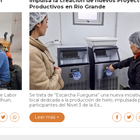
n
impulsa la creación de nuevos Proyec
Productivos en Río Grande
de Labor
Se trata de “Escarcha Fueguina” una nueva iniciati
lhuin,
local dedicada a la producción de hielo, impulsada 
participantes del Nivel 3 de la Es...
Leer más +