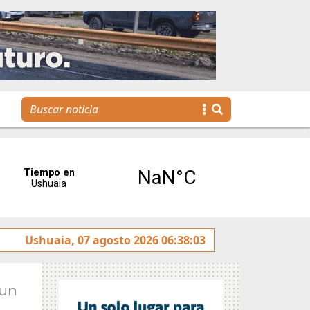
Se realizó la reunión de Labor Parlamentaria previa a la 
Ushuaia, 07 agosto 2026 06:38:03
Jun