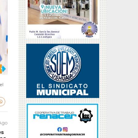
el
 Ago
es