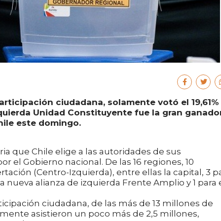
articipación ciudadana, solamente votó el 19,61%
quierda Unidad Constituyente fue la gran ganado
hile este domingo.
oria que Chile elige a las autoridades de sus
 el Gobierno nacional. De las 16 regiones, 10
ción (Centro-Izquierda), entre ellas la capital, 3 p
a nueva alianza de izquierda Frente Amplio y 1 para 
icipación ciudadana, de las más de 13 millones de
amente asistieron un poco más de 2,5 millones,