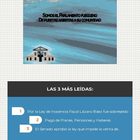
LAS 3 MÁS LEÍDAS:
Por la Ley de Inocencia Fiscal Lázaro Báez fue sobreseído
Pago de Planes, Pensiones y Haberes
El Senado aprobó la ley que impide la venta de…