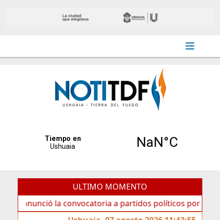
ULTIMO MOMENTO
ció la convocatoria a partidos políticos por «ficha limpia»
Ushuaia, 07 agosto 2026 11:43:55