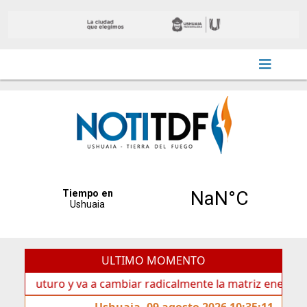
ULTIMO MOMENTO
futuro y va a cambiar radicalmente la matriz energética de 
Ushuaia, 09 agosto 2026 10:35:11