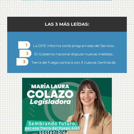
LAS 3 MÁS LEÍDAS:
La DPE informa corte programado del Servicio…
El Gobierno nacional dispuso nuevas medidas…
Tierra del Fuego contará con 3 nuevos Centros de…