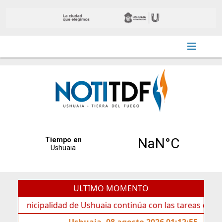
ULTIMO MOMENTO
cipalidad de Ushuaia continúa con las tareas de mantenimi
Ushuaia, 08 agosto 2026 01:12:55