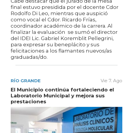
Cabe destacar que el jurado de la mesa
final estuvo presidida por el docente Cdor
Rodolfo Di Leo, mientras que auspició
como vocal el Cdor. Ricardo Frías,
coordinador académico de la carrera. Al
finalizar la evaluación se sumó el director
del IDEI Lic. Gabriel Koremblit Pellegrini,
para expresar su beneplácito y sus
felicitaciones a los flamantes nuevos/as
graduadas/do.
RÍO GRANDE
Vie 7. Ago
El Municipio continúa fortaleciendo el
Laboratorio Municipal y mejora sus
prestaciones