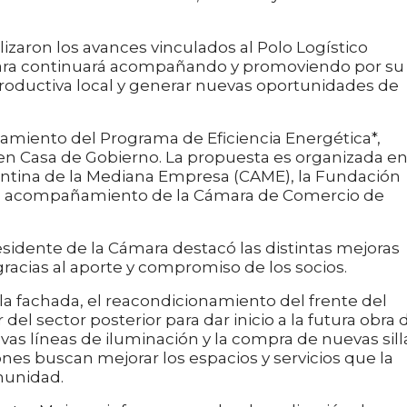
izaron los avances vinculados al Polo Logístico
mara continuará acompañando y promoviendo por su
 productiva local y generar nuevas oportunidades de
zamiento del Programa de Eficiencia Energética*,
o en Casa de Gobierno. La propuesta es organizada e
entina de la Mediana Empresa (CAME), la Fundación
 el acompañamiento de la Cámara de Comercio de
residente de la Cámara destacó las distintas mejoras
gracias al aporte y compromiso de los socios.
la fachada, el reacondicionamiento del frente del
r del sector posterior para dar inicio a la futura obra 
as líneas de iluminación y la compra de nuevas sill
ones buscan mejorar los espacios y servicios que la
omunidad.