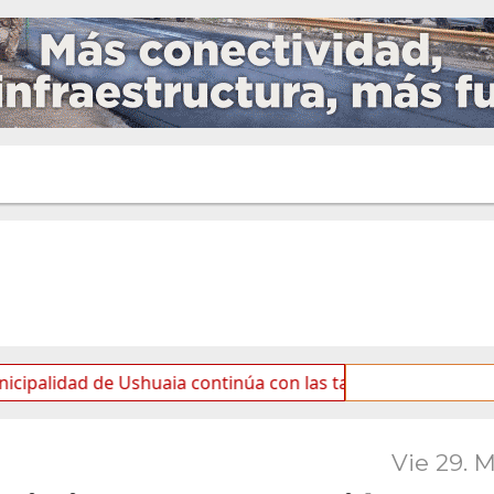
 de Ushuaia continúa con las tareas de mantenimiento y ro
Vie 29. 