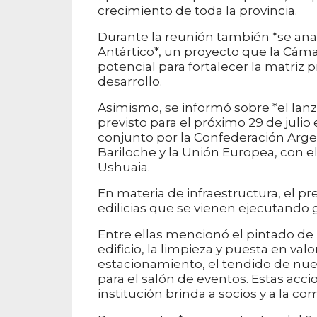
crecimiento de toda la provincia.
Durante la reunión también *se anal
Antártico*, un proyecto que la Cá
potencial para fortalecer la matriz
desarrollo.
Asimismo, se informó sobre *el lan
previsto para el próximo 29 de juli
conjunto por la Confederación Arg
Bariloche y la Unión Europea, con
Ushuaia.
En materia de infraestructura, el p
edilicias que se vienen ejecutando 
Entre ellas mencionó el pintado de 
edificio, la limpieza y puesta en valo
estacionamiento, el tendido de nuev
para el salón de eventos. Estas acci
institución brinda a socios y a la c