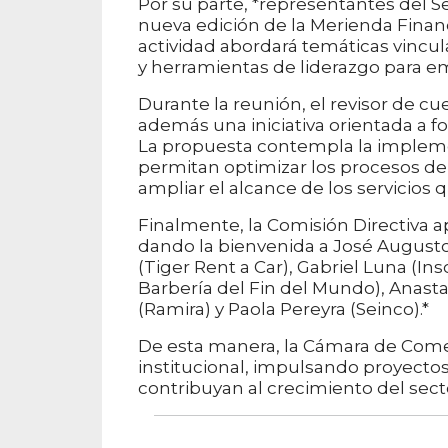
Por su parte, *representantes del S
nueva edición de la Merienda Financi
actividad abordará temáticas vincul
y herramientas de liderazgo para 
Durante la reunión, el revisor de cu
además una iniciativa orientada a fo
La propuesta contempla la implem
permitan optimizar los procesos de 
ampliar el alcance de los servicios q
Finalmente, la Comisión Directiva ap
dando la bienvenida a José Augusto
(Tiger Rent a Car), Gabriel Luna (In
Barbería del Fin del Mundo), Anast
(Ramira) y Paola Pereyra (Seinco).*
De esta manera, la Cámara de Comer
institucional, impulsando proyecto
contribuyan al crecimiento del sect