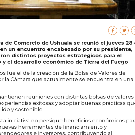
a de Comercio de Ushuaia se reunió el jueves 28
, en un encuentro encabezado por su presidente,
ron distintos proyectos estratégicos para el
o y el desarrollo económico de Tierra del Fuego
s fue el de la creación de la Bolsa de Valores de
por la Cámara que actualmente se encuentra en una
antienen reuniones con distintas bolsas de valores
 experiencias exitosas y adoptar buenas prácticas qu
ido y sostenible.
ta iniciativa no persigue beneficios económicos par
nuevas herramientas de financiamiento y
endedores e inversores, contribuyendo al