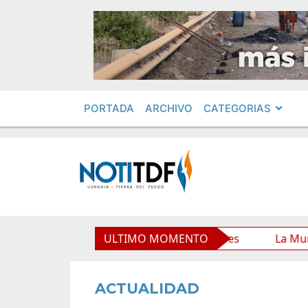
PORTADA
ARCHIVO
CATEGORIAS
Municipal y mejora sus prestaciones
ULTIMO MOMENTO
La Municipalidad
ACTUALIDAD