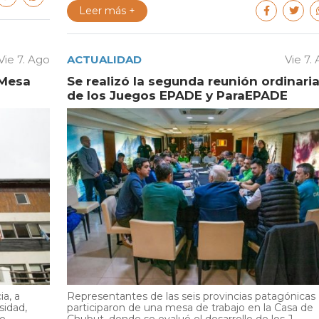
Leer más +
Vie 7. Ago
ACTUALIDAD
Vie 7.
 Mesa
Se realizó la segunda reunión ordinari
de los Juegos EPADE y ParaEPADE
ia, a
Representantes de las seis provincias patagónicas
sidad,
participaron de una mesa de trabajo en la Casa de