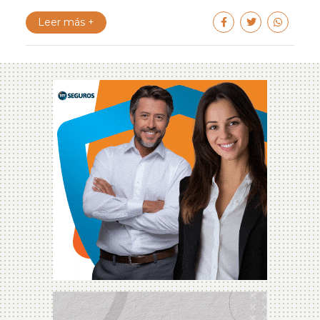
Leer más +