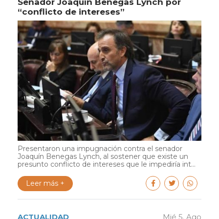
Senador Joaquín Benegas Lynch por
“conflicto de intereses”
Presentaron una impugnación contra el senador
Joaquín Benegas Lynch, al sostener que existe un
presunto conflicto de intereses que le impediría int...
Leer más +
ACTUALIDAD
Mié 5. Ago