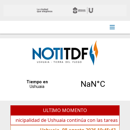
ULTIMO MOMENTO
cipalidad de Ushuaia continúa con las tareas de mantenimi
Ushuaia, 08 agosto 2026 10:45:43