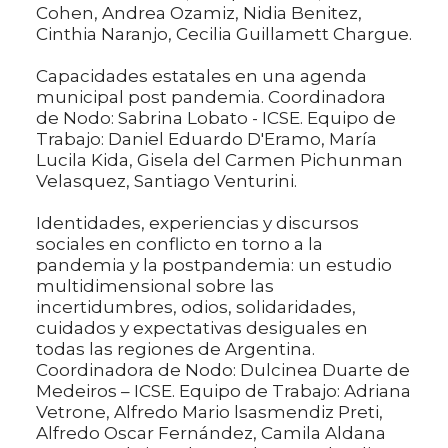
Cohen, Andrea Ozamiz, Nidia Benitez,
Cinthia Naranjo, Cecilia Guillamett Chargue.
Capacidades estatales en una agenda
municipal post pandemia. Coordinadora
de Nodo: Sabrina Lobato - ICSE. Equipo de
Trabajo: Daniel Eduardo D'Eramo, María
Lucila Kida, Gisela del Carmen Pichunman
Velasquez, Santiago Venturini.
Identidades, experiencias y discursos
sociales en conflicto en torno a la
pandemia y la postpandemia: un estudio
multidimensional sobre las
incertidumbres, odios, solidaridades,
cuidados y expectativas desiguales en
todas las regiones de Argentina.
Coordinadora de Nodo: Dulcinea Duarte de
Medeiros – ICSE. Equipo de Trabajo: Adriana
Vetrone, Alfredo Mario lsasmendiz Preti,
Alfredo Oscar Fernández, Camila Aldana