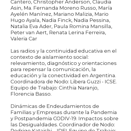
Cantero, Christopher Anderson, Claudia
Asin, Ma. Fernanda Moreno Russo, María
Ayelén Manínez, Mariano Malizia, Mario
Hugo Ayala, Nadia Finck, Nadia Pessina,
Natalia Eva Ader, Paula Romina Mansilla,
Peter van Aert, Renata Lerina Ferreira,
Valeria Car
Las radios y la continuidad educativa en el
contexto de aislamiento social:
relevamiento, diagnóstico y orientaciones
para repensar la comunicación, la
educación y la conectividad en Argentina.
Coordinadora de Nodo: Libera Guzzi - ICSE.
Equipo de Trabajo: Cinthia Naranjo,
Florencia Basso.
Dinámicas de Endeudamientos de
Familias y Empresas durante la Pandemia
y Postpandemia CODIV-19. Impactos sobre
las Desigualdades. Coordinador de Nodo:
Rodrigo Kataishi – IDEI. Equipo de Trabajo: