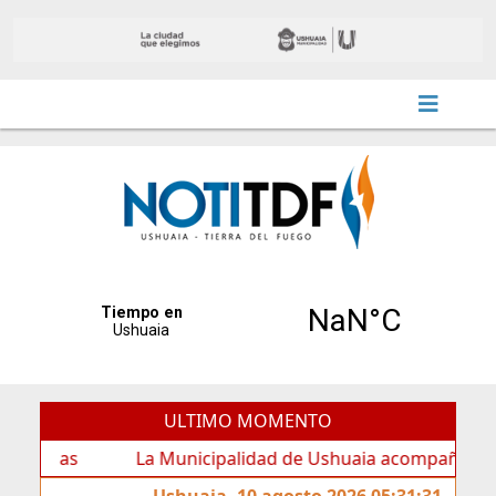
ULTIMO MOMENTO
La Municipalidad de Ushuaia acompañó los festejos p
Ushuaia, 10 agosto 2026 05:31:31