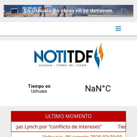
ULTIMO MOMENTO
s Lynch por “conflicto de intereses”
Tierra del Fuego
Ushuaia, 06 agosto 2026 02:31:50