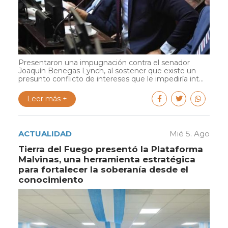
Presentaron una impugnación contra el senador
Joaquín Benegas Lynch, al sostener que existe un
presunto conflicto de intereses que le impediría int...
Leer más +
ACTUALIDAD
Mié 5. Ago
Tierra del Fuego presentó la Plataforma
Malvinas, una herramienta estratégica
para fortalecer la soberanía desde el
conocimiento