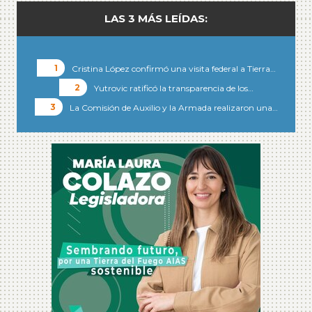
LAS 3 MÁS LEÍDAS:
Cristina López confirmó una visita federal a Tierra…
Yutrovic ratificó la transparencia de los…
La Comisión de Auxilio y la Armada realizaron una…