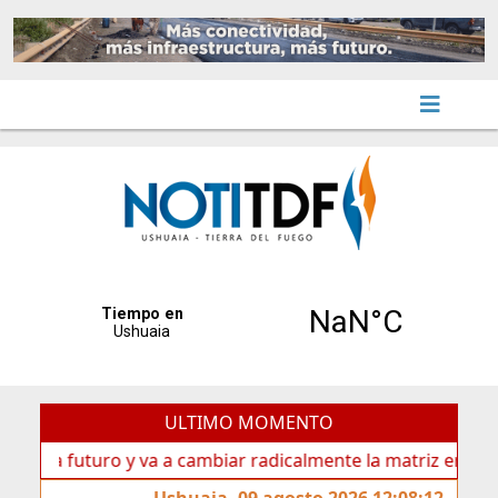
ULTIMO MOMENTO
a futuro y va a cambiar radicalmente la matriz energética d
Ushuaia, 09 agosto 2026 12:08:12