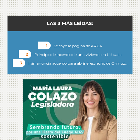
LAS 3 MÁS LEÍDAS:
Se cayó la página de ARCA
Principio de incendio de una vivienda en Ushuaia
Irán anuncia acuerdo para abrir el estrecho de Ormuz…