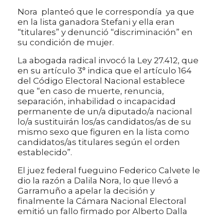
Nora planteó que le correspondía ya que
en la lista ganadora Stefani y ella eran
“titulares” y denunció “discriminación” en
su condición de mujer.
La abogada radical invocó la Ley 27.412, que
en su artículo 3° indica que el artículo 164
del Código Electoral Nacional establece
que “en caso de muerte, renuncia,
separación, inhabilidad o incapacidad
permanente de un/a diputado/a nacional
lo/a sustituirán los/as candidatos/as de su
mismo sexo que figuren en la lista como
candidatos/as titulares según el orden
establecido”.
El juez federal fueguino Federico Calvete le
dio la razón a Dalila Nora, lo que llevó a
Garramuño a apelar la decisión y
finalmente la Cámara Nacional Electoral
emitió un fallo firmado por Alberto Dalla