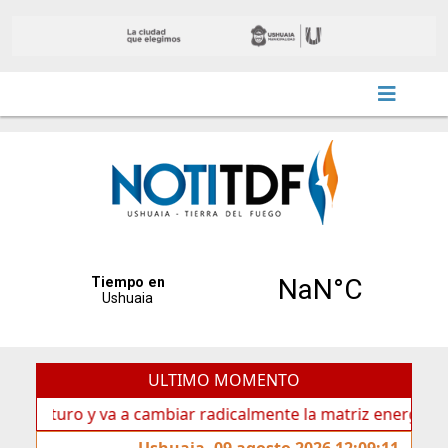
ULTIMO MOMENTO
turo y va a cambiar radicalmente la matriz energética de Ush
Ushuaia, 09 agosto 2026 12:09:11