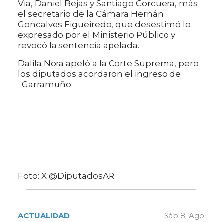
Via, Daniel Bejas y Santiago Corcuera, más
el secretario de la Cámara Hernán
Goncalves Figueiredo, que desestimó lo
expresado por el Ministerio Público y
revocó la sentencia apelada.
Dalila Nora apeló a la Corte Suprema, pero
los diputados acordaron el ingreso de
Garramuño.
Foto: X @DiputadosAR
ACTUALIDAD
Sáb 8. Ago