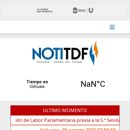
ULTIMO MOMENTO
ión de Labor Parlamentaria previa a la 5.ª Sesión Ordinaria
Ushuaia, 06 agosto 2026 07:50:59