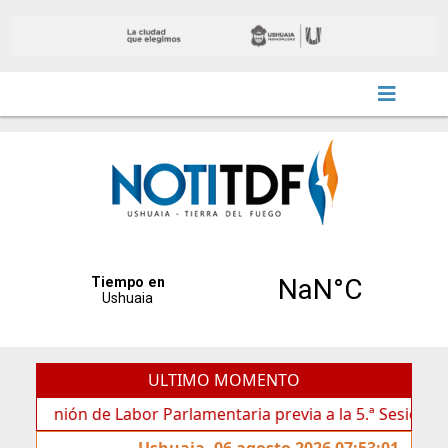
ULTIMO MOMENTO
ión de Labor Parlamentaria previa a la 5.ª Sesión Ordinaria
Ushuaia, 06 agosto 2026 07:53:01