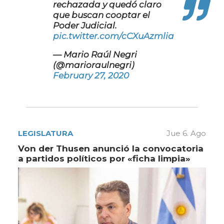
rechazada y quedó claro
que buscan cooptar el
Poder Judicial.
pic.twitter.com/cCXuAzmlia
— Mario Raúl Negri
(@marioraulnegri)
February 27, 2020
LEGISLATURA
Jue 6. Ago
Von der Thusen anunció la convocatoria
a partidos políticos por «ficha limpia»