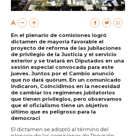
A
En el plenario de comisiones logró
dictamen de mayoría favorable el
proyecto de reforma de las jubilaciones
de privilegio de la Justicia y el servicio
exterior y se tratará en Diputados en una
sesión especial convocada para este
jueves. Juntos por el Cambio anunció
que no dará quórum. En un comunicado
indicaron, Coincidimos en la necesidad
de cambiar los regímenes jubilatorios
que tienen privilegios, pero observamos
que el oficialismo tiene un objetivo
último que es peligroso para la
democraci
El dictamen se adoptó al término del
plenario de las comisiones de Previsión