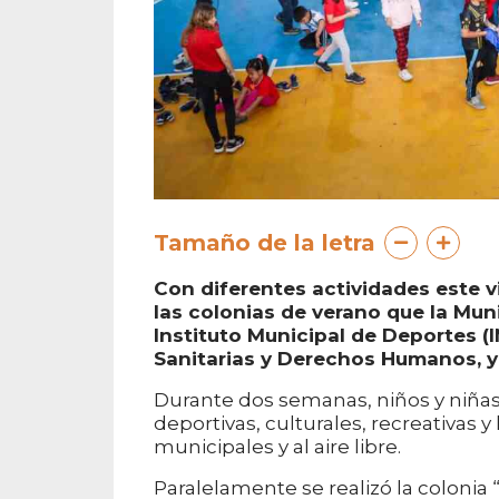
Tamaño de la letra
Con diferentes actividades este vi
las colonias de verano que la Muni
Instituto Municipal de Deportes (IM
Sanitarias y Derechos Humanos, y 
Durante dos semanas, niños y niñas 
deportivas, culturales, recreativas 
municipales y al aire libre.
Paralelamente se realizó la colonia 