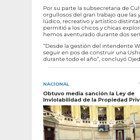
Por su parte la subsecretaria de Cu
orgullosos del gran trabajo que las 
lúdico, recreativo y artístico distint
permitió a los chicos y chicas expl
hemos aventurado durante dos se
“Desde la gestión del intendente 
seguir en pos de construir una Ush
durante todo el año”, concluyó Ojed
NACIONAL
Obtuvo media sanción la Ley de
Inviolabilidad de la Propiedad Pri