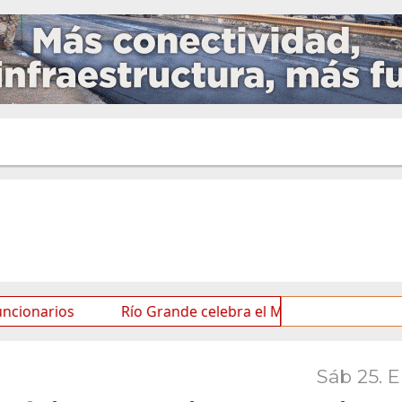
Río Grande celebra el Mes de las Infancias con una 
Sáb 25. 