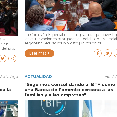
La Comisión Especial de la Legislatura que investi
las autorizaciones otorgadas a Leolabs Inc. y Leola
fue
Argentina SRL se reunió este jueves en el...
33 en
del pro...
Leer más +
Vie 7. Ago
ACTUALIDAD
Vie 7.
"Seguimos consolidando al BTF como
da la
una Banca de Fomento cercana a las
familias y a las empresas"