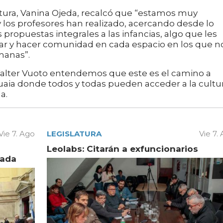
ltura, Vanina Ojeda, recalcó que “estamos muy
y los profesores han realizado, acercando desde lo
as propuestas integrales a las infancias, algo que les
orar y hacer comunidad en cada espacio en los que n
manas”.
Walter Vuoto entendemos que este es el camino a
uaia donde todos y todas pueden acceder a la cultu
a.
Vie 7. Ago
LEGISLATURA
Vie 7.
Leolabs: Citarán a exfuncionarios
vada