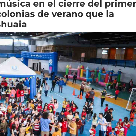
música en el cierre del prime
colonias de verano que la
shuaia