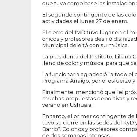
que tuvo como base las instalacion
El segundo contingente de las colon
actividades el lunes 27 de enero.
El cierre del IMD tuvo lugar en el
chicos y profesores desfiló disfraz
Municipal deleitó con su música.
La presidenta del Instituto, Liliana 
lleno de color y música, para que ca
La funcionaria agradeció “a todo el
Programa Arraigo, por el esfuerzo 
Finalmente, mencionó que “el pró
muchas propuestas deportivas y recr
verano en Ushuaia”.
En tanto, el primer contingente de l
tuvo su cierre en las sedes del KyD
Barrio”. Colonos y profesores compa
de dos semanas intensas.