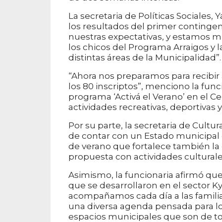
La secretaria de Políticas Sociales
los resultados del primer continge
nuestras expectativas, y estamos mu
los chicos del Programa Arraigos y l
distintas áreas de la Municipalidad”.
“Ahora nos preparamos para recibir
los 80 inscriptos”, menciono la fu
programa ‘Activá el Verano’ en el 
actividades recreativas, deportivas y
Por su parte, la secretaria de Cultu
de contar con un Estado municipal 
de verano que fortalece también la c
propuesta con actividades culturales,
Asimismo, la funcionaria afirmó que
que se desarrollaron en el sector K
acompañamos cada día a las familias
una diversa agenda pensada para l
espacios municipales que son de to