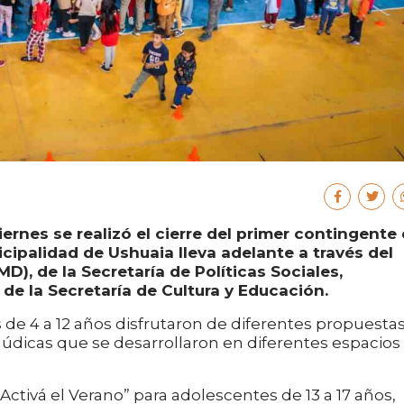
ernes se realizó el cierre del primer contingente
cipalidad de Ushuaia lleva adelante a través del
D), de la Secretaría de Políticas Sociales,
de la Secretaría de Cultura y Educación.
de 4 a 12 años disfrutaron de diferentes propuesta
y lúdicas que se desarrollaron en diferentes espacios
“Activá el Verano” para adolescentes de 13 a 17 años,