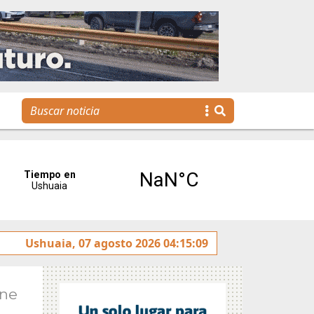
agenda para toda la familia
Ushuaia, 07 agosto 2026 04:15:09
Ene