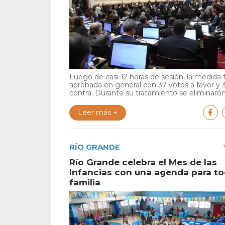
Luego de casi 12 horas de sesión, la medida 
aprobada en general con 37 votos a favor y 
contra. Durante su tratamiento se eliminaron 
Leer más +
RÍO GRANDE
Río Grande celebra el Mes de las
Infancias con una agenda para to
familia