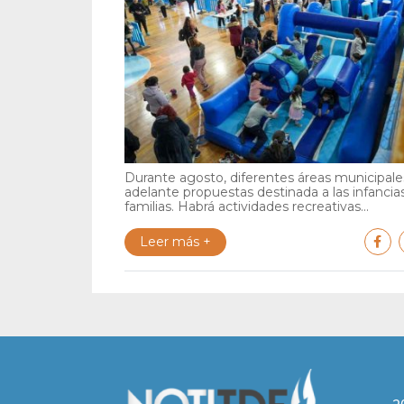
Durante agosto, diferentes áreas municipales
adelante propuestas destinada a las infancia
familias. Habrá actividades recreativas...
Leer más +